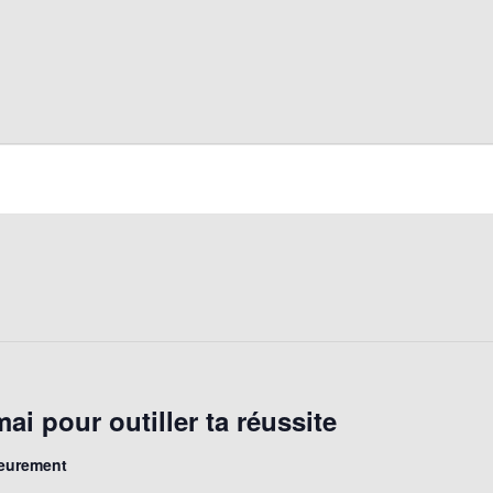
ai pour outiller ta réussite
ieurement