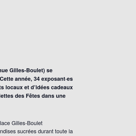
nue Gilles-Boulet) se
! Cette année, 34 exposant·es
its locaux et d’idées cadeaux
plettes des Fêtes dans une
ace Gilles-Boulet
andises sucrées durant toute la