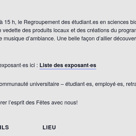
5 à 15 h, le Regroupement des étudiant.es en sciences bi
 vedette des produits locaux et des créations du progra
de musique d’ambiance. Une belle façon d’allier découve
exposant·es ici :
Liste des exposant·es
ommunauté universitaire – étudiant·es, employé·es, retrait
er l’esprit des Fêtes avec nous!
ILS
LIEU