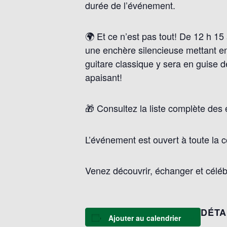
durée de l’événement.
🌍 Et ce n’est pas tout! De 12 h 1
une enchère silencieuse mettant en
guitare classique y sera en guise 
apaisant!
🎁 Consultez la liste complète des 
L’événement est ouvert à toute la c
Venez découvrir, échanger et célébr
DÉTA
Ajouter au calendrier