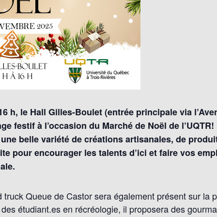
6 h, le Hall Gilles-Boulet (entrée principale via l’Ave
lage festif à l’occasion du Marché de Noël de l’UQTR
 une belle variété de créations artisanales, de produ
aite pour encourager les talents d’ici et faire vos em
ale.
 truck Queue de Castor sera également présent sur la pl
on des étudiant.es en récréologie, il proposera des gourm