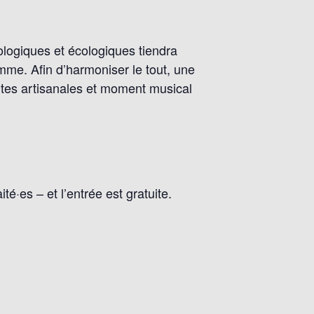
ologiques et écologiques tiendra
mme. Afin d’harmoniser le tout, une
rtes artisanales et moment musical
é·es – et l’entrée est gratuite.