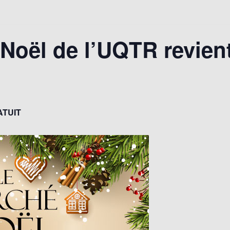
Noël de l’UQTR revient
!
ATUIT