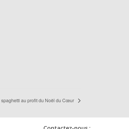
 spaghetti au profit du Noël du Cœur
Contactez-nous :