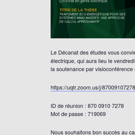
Le Décanat des études vous convie
électrique, qui aura lieu le vendred
la soutenance par visioconférence s
https://uqtr.zoom.us/j/8700910
ID de réunion : 870 0910 7278
Mot de passe : 719069
Nous souhaitons bon succès au ca