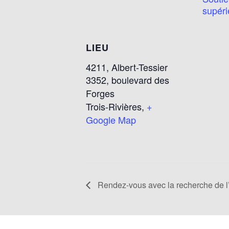
supéri
LIEU
4211, Albert-Tessier
3352, boulevard des
Forges
Trois-Rivières
,
+
Google Map
Rendez-vous avec la recherche de 