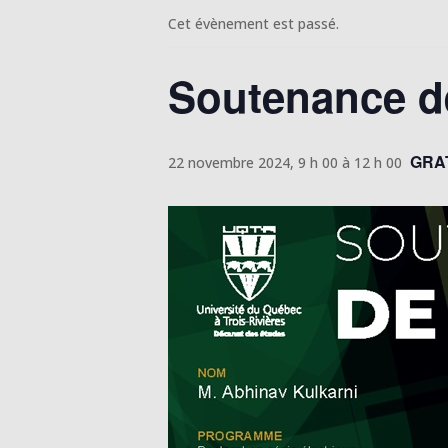
Cet évènement est passé.
Soutenance de
GRA
22 novembre 2024, 9 h 00
à
12 h 00