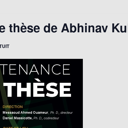
 thèse de Abhinav Ku
TUIT