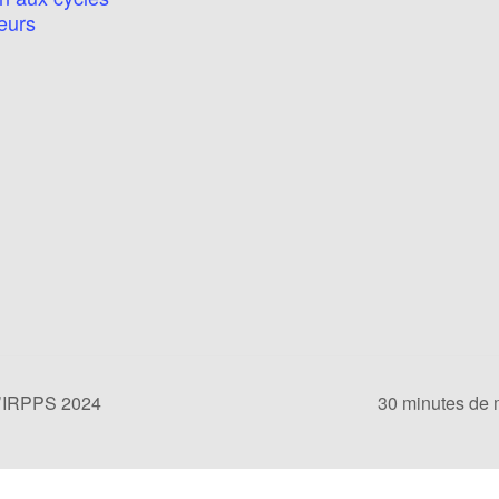
eurs
l’IRPPS 2024
30 minutes de 