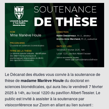
Le Décanat des études vous convie à la soutenance de
thèse de
madame Mariève Houle
du doctorat en
sciences biomédicales, qui aura lieu le vendredi 7 février
2025 à 14h, au local 1220 du pavillon Albert-Tessier. Le
public est invité à assister à la soutenance par
visioconférence sur Zoom en allant au lien suivant :