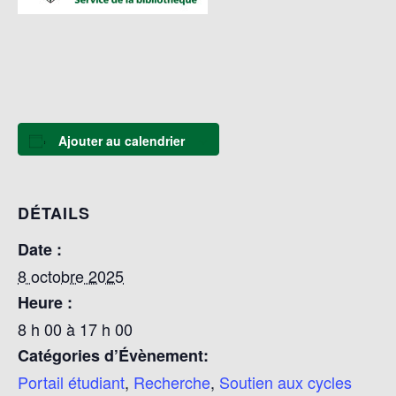
Ajouter au calendrier
DÉTAILS
Date :
8 octobre 2025
Heure :
8 h 00 à 17 h 00
Catégories d’Évènement:
Portail étudiant
,
Recherche
,
Soutien aux cycles