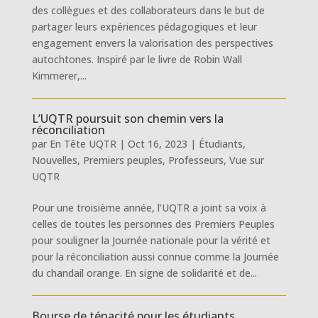
des collègues et des collaborateurs dans le but de
partager leurs expériences pédagogiques et leur
engagement envers la valorisation des perspectives
autochtones. Inspiré par le livre de Robin Wall
Kimmerer,...
L’UQTR poursuit son chemin vers la
réconciliation
par
En Tête UQTR
|
Oct 16, 2023
|
Étudiants
,
Nouvelles
,
Premiers peuples
,
Professeurs
,
Vue sur
UQTR
Pour une troisième année, l’UQTR a joint sa voix à
celles de toutes les personnes des Premiers Peuples
pour souligner la Journée nationale pour la vérité et
pour la réconciliation aussi connue comme la Journée
du chandail orange. En signe de solidarité et de...
Bourse de ténacité pour les étudiants