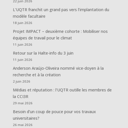
22 juin 2026
L’UQTR franchit un grand pas vers l’implantation du
modèle facultaire
18 juin 2026
Projet IMPACT – deuxième cohorte : Mobiliser nos
équipes de travail pour le climat
11 juin 2026
Retour sur la Halte-info du 3 juin
11 juin 2026
Anderson Araújo-Oliveira nommé vice-doyen à la
recherche et à la création
2 juin 2026
Médias et réputation : l’UQTR outille les membres de
la CCI3R
29 mai 2026
Besoin d’un coup de pouce pour vos travaux
universitaires?
26 mai 2026