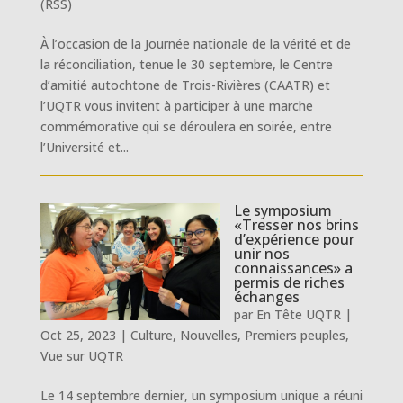
(RSS)
À l’occasion de la Journée nationale de la vérité et de
la réconciliation, tenue le 30 septembre, le Centre
d’amitié autochtone de Trois-Rivières (CAATR) et
l’UQTR vous invitent à participer à une marche
commémorative qui se déroulera en soirée, entre
l’Université et...
Le symposium
«Tresser nos brins
d’expérience pour
unir nos
connaissances» a
permis de riches
échanges
par
En Tête UQTR
|
Oct 25, 2023
|
Culture
,
Nouvelles
,
Premiers peuples
,
Vue sur UQTR
Le 14 septembre dernier, un symposium unique a réuni