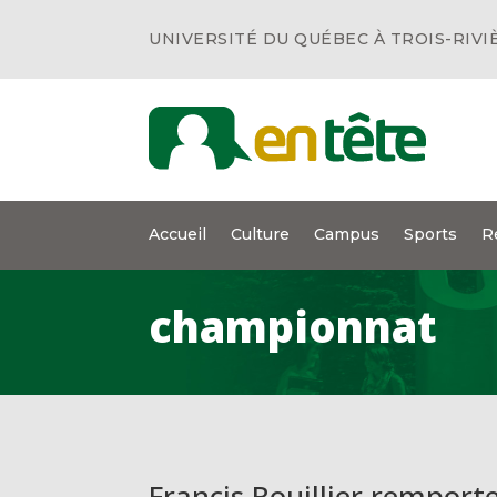
UNIVERSITÉ DU QUÉBEC À TROIS-RIVI
Accueil
Culture
Campus
Sports
R
championnat
Francis Rouillier remport