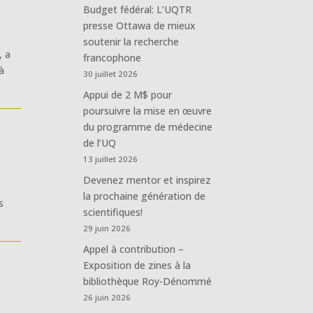
Budget fédéral: L’UQTR
presse Ottawa de mieux
soutenir la recherche
, a
francophone
à
30 juillet 2026
Appui de 2 M$ pour
poursuivre la mise en œuvre
du programme de médecine
de l’UQ
13 juillet 2026
Devenez mentor et inspirez
la prochaine génération de
s
scientifiques!
29 juin 2026
Appel à contribution –
Exposition de zines à la
bibliothèque Roy-Dénommé
26 juin 2026