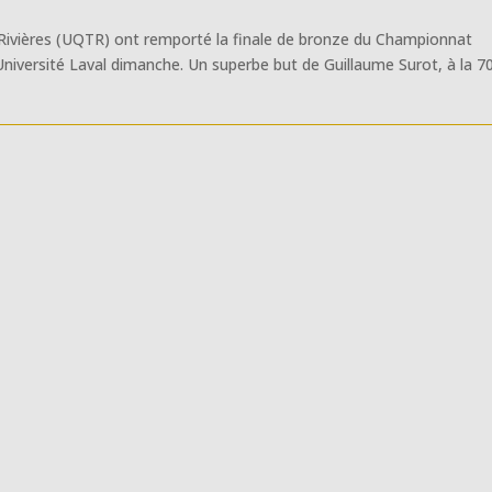
s-Rivières (UQTR) ont remporté la finale de bronze du Championnat
’Université Laval dimanche. Un superbe but de Guillaume Surot, à la 7