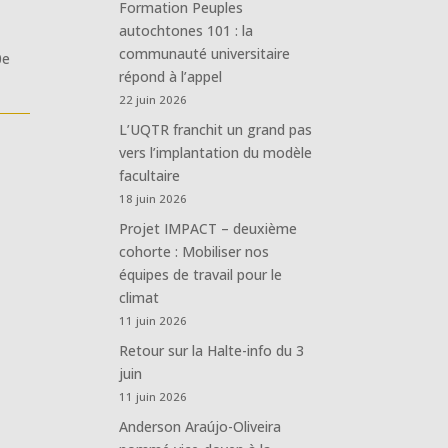
Formation Peuples
autochtones 101 : la
communauté universitaire
0e
répond à l’appel
22 juin 2026
L’UQTR franchit un grand pas
vers l’implantation du modèle
facultaire
18 juin 2026
Projet IMPACT – deuxième
cohorte : Mobiliser nos
équipes de travail pour le
climat
11 juin 2026
Retour sur la Halte-info du 3
juin
11 juin 2026
Anderson Araújo-Oliveira