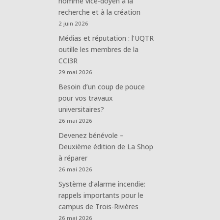
nommé vice-doyen à la
recherche et à la création
2 juin 2026
Médias et réputation : l’UQTR
outille les membres de la
CCI3R
29 mai 2026
Besoin d’un coup de pouce
pour vos travaux
universitaires?
26 mai 2026
Devenez bénévole –
Deuxième édition de La Shop
à réparer
26 mai 2026
Système d’alarme incendie:
rappels importants pour le
campus de Trois-Rivières
26 mai 2026