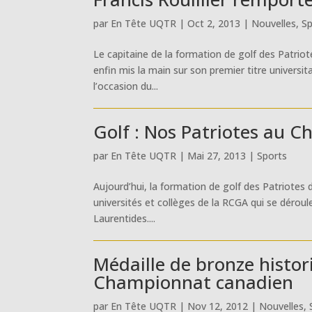
par
En Tête UQTR
|
Oct 2, 2013
|
Nouvelles
,
Sp
Le capitaine de la formation de golf des Patriote
enfin mis la main sur son premier titre universi
l’occasion du...
Golf : Nos Patriotes au 
par
En Tête UQTR
|
Mai 27, 2013
|
Sports
Aujourd’hui, la formation de golf des Patriote
universités et collèges de la RCGA qui se déroule
Laurentides....
Médaille de bronze histor
Championnat canadien
par
En Tête UQTR
|
Nov 12, 2012
|
Nouvelles
,