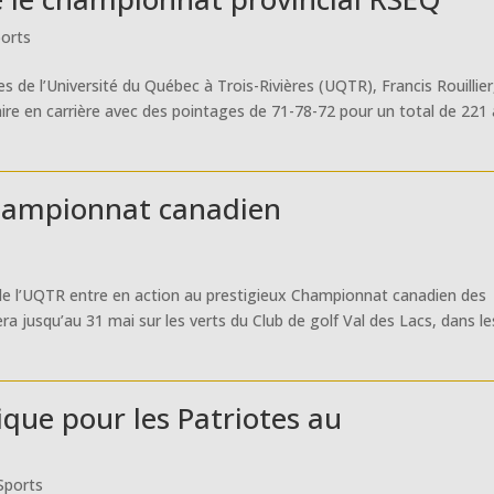
orts
s de l’Université du Québec à Trois-Rivières (UQTR), Francis Rouillier
taire en carrière avec des pointages de 71-78-72 pour un total de 221 
Championnat canadien
s de l’UQTR entre en action au prestigieux Championnat canadien des
ra jusqu’au 31 mai sur les verts du Club de golf Val des Lacs, dans le
ique pour les Patriotes au
Sports