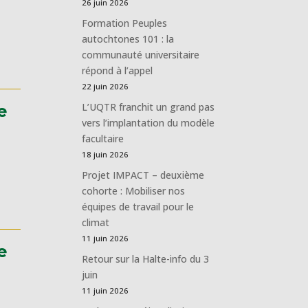
26 juin 2026
Formation Peuples
autochtones 101 : la
communauté universitaire
répond à l’appel
22 juin 2026
L’UQTR franchit un grand pas
e
vers l’implantation du modèle
facultaire
18 juin 2026
Projet IMPACT – deuxième
cohorte : Mobiliser nos
équipes de travail pour le
climat
11 juin 2026
e
Retour sur la Halte-info du 3
juin
11 juin 2026