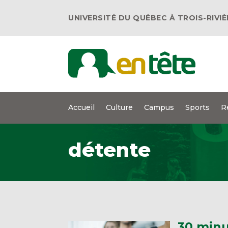
UNIVERSITÉ DU QUÉBEC À TROIS-RIVI
Accueil
Culture
Campus
Sports
R
détente
30 minu