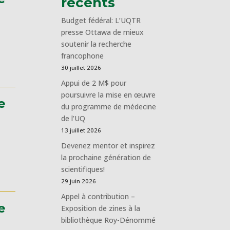
récents
Budget fédéral: L’UQTR
presse Ottawa de mieux
soutenir la recherche
francophone
30 juillet 2026
Appui de 2 M$ pour
poursuivre la mise en œuvre
e
du programme de médecine
de l’UQ
13 juillet 2026
Devenez mentor et inspirez
la prochaine génération de
scientifiques!
29 juin 2026
Appel à contribution –
e
Exposition de zines à la
bibliothèque Roy-Dénommé