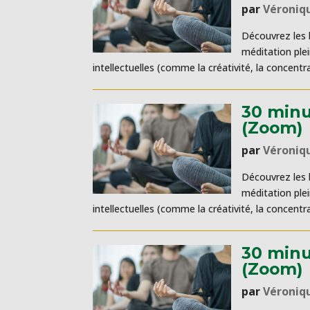
par
Véroniq
Découvrez les b
méditation ple
intellectuelles (comme la créativité, la concentra
30 minu
(Zoom)
par
Véroniq
Découvrez les b
méditation ple
intellectuelles (comme la créativité, la concentra
30 minu
(Zoom)
par
Véroniq