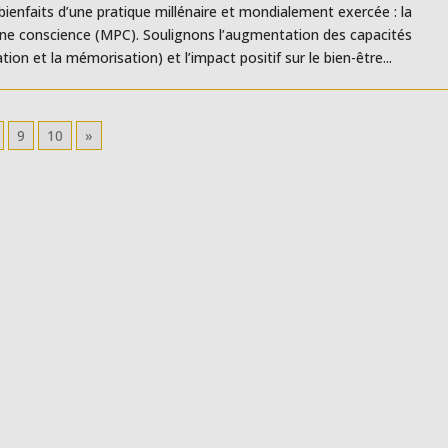
ienfaits d’une pratique millénaire et mondialement exercée : la
ine conscience (MPC). Soulignons l’augmentation des capacités
tion et la mémorisation) et l’impact positif sur le bien-être...
9
10
»