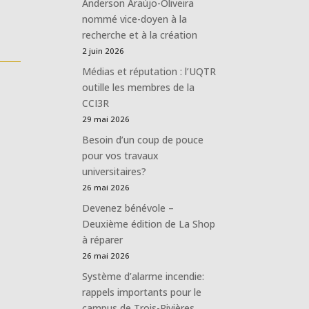
Anderson Araújo-Oliveira
nommé vice-doyen à la
recherche et à la création
2 juin 2026
Médias et réputation : l’UQTR
outille les membres de la
CCI3R
29 mai 2026
Besoin d’un coup de pouce
pour vos travaux
universitaires?
26 mai 2026
Devenez bénévole –
Deuxième édition de La Shop
à réparer
26 mai 2026
Système d’alarme incendie:
rappels importants pour le
campus de Trois-Rivières