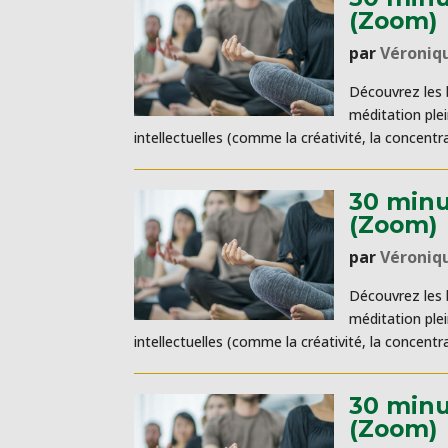
(Zoom)
par
Véroniq
Découvrez les b
méditation ple
intellectuelles (comme la créativité, la concentra
30 minu
(Zoom)
par
Véroniq
Découvrez les b
méditation ple
intellectuelles (comme la créativité, la concentra
30 minu
(Zoom)