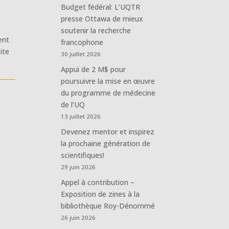
Budget fédéral: L’UQTR
presse Ottawa de mieux
soutenir la recherche
ent
francophone
ite
30 juillet 2026
Appui de 2 M$ pour
poursuivre la mise en œuvre
du programme de médecine
de l’UQ
13 juillet 2026
Devenez mentor et inspirez
la prochaine génération de
scientifiques!
29 juin 2026
Appel à contribution –
Exposition de zines à la
bibliothèque Roy-Dénommé
26 juin 2026