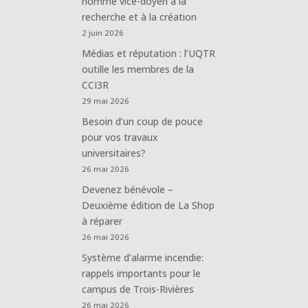
nommé vice-doyen à la
recherche et à la création
2 juin 2026
Médias et réputation : l’UQTR
outille les membres de la
CCI3R
29 mai 2026
Besoin d’un coup de pouce
pour vos travaux
universitaires?
26 mai 2026
Devenez bénévole –
Deuxième édition de La Shop
à réparer
26 mai 2026
Système d’alarme incendie:
rappels importants pour le
campus de Trois-Rivières
26 mai 2026