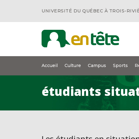
UNIVERSITÉ DU QUÉBEC À TROIS-RIVI
Accueil
Culture
Campus
Sports
R
étudiants situa
Les étudiants en situatio