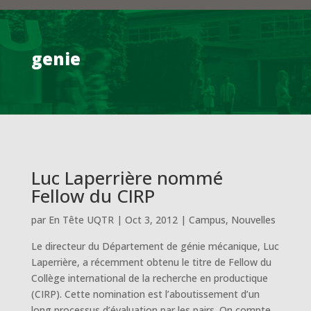
genie
Luc Laperrière nommé
Fellow du CIRP
par
En Tête UQTR
|
Oct 3, 2012
|
Campus
,
Nouvelles
Le directeur du Département de génie mécanique, Luc
Laperrière, a récemment obtenu le titre de Fellow du
Collège international de la recherche en productique
(CIRP). Cette nomination est l’aboutissement d’un
long processus d’évaluation par les pairs. On compte