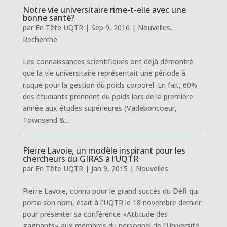
Notre vie universitaire rime-t-elle avec une
bonne santé?
par
En Tête UQTR
|
Sep 9, 2016
|
Nouvelles
,
Recherche
Les connaissances scientifiques ont déjà démontré
que la vie universitaire représentait une période à
risque pour la gestion du poids corporel. En fait, 60%
des étudiants prennent du poids lors de la première
année aux études supérieures (Vadeboncoeur,
Townsend &...
Pierre Lavoie, un modèle inspirant pour les
chercheurs du GIRAS à l’UQTR
par
En Tête UQTR
|
Jan 9, 2015
|
Nouvelles
Pierre Lavoie, connu pour le grand succès du Défi qui
porte son nom, était à l’UQTR le 18 novembre dernier
pour présenter sa conférence «Attitude des
gagnants» aux membres du personnel de l’Université