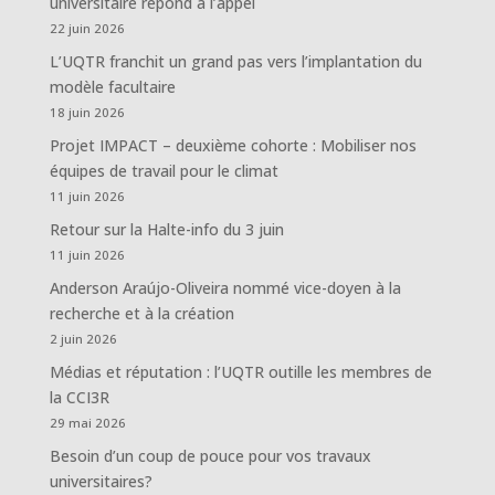
universitaire répond à l’appel
22 juin 2026
L’UQTR franchit un grand pas vers l’implantation du
modèle facultaire
18 juin 2026
Projet IMPACT – deuxième cohorte : Mobiliser nos
équipes de travail pour le climat
11 juin 2026
Retour sur la Halte-info du 3 juin
11 juin 2026
Anderson Araújo-Oliveira nommé vice-doyen à la
recherche et à la création
2 juin 2026
Médias et réputation : l’UQTR outille les membres de
la CCI3R
29 mai 2026
Besoin d’un coup de pouce pour vos travaux
universitaires?