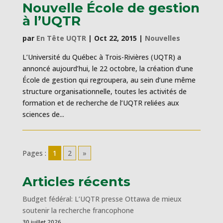
Nouvelle École de gestion
à l’UQTR
par
En Tête UQTR
|
Oct 22, 2015
|
Nouvelles
L’Université du Québec à Trois-Rivières (UQTR) a
annoncé aujourd’hui, le 22 octobre, la création d’une
École de gestion qui regroupera, au sein d’une même
structure organisationnelle, toutes les activités de
formation et de recherche de l’UQTR reliées aux
sciences de...
Pages :
1
2
»
Articles récents
Budget fédéral: L’UQTR presse Ottawa de mieux
soutenir la recherche francophone
30 juillet 2026