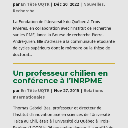
par
En Tête UQTR
|
Déc 20, 2022
|
Nouvelles
,
Recherche
La Fondation de l’Université du Québec à Trois-
Rivières, en collaboration avec l’Institut de recherche
sur les PME, lance la Bourse de recherche Pierre-
André-Julien. Elle s’adresse à la communauté étudiante
de cycles supérieurs dont le mémoire ou la thèse de
doctorat...
Un professeur chilien en
conférence à l’INRPME
par
En Tête UQTR
|
Nov 27, 2015
|
Relations
Internationales
Thomas Gabriel Bas, professeur et directeur de
l’Institut d’innovation axé en sciences de l’Université
Talca au Chili, était à l’Université du Québec à Trois-
Rivières (UQTR) le 26 novembre dernier. Il a profité de