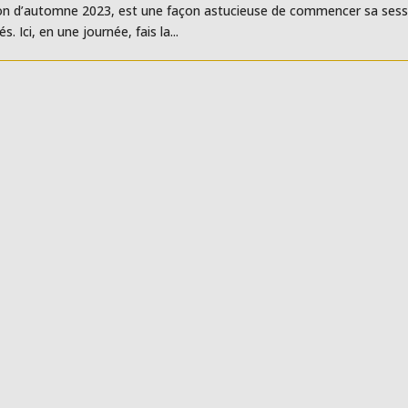
ion d’automne 2023, est une façon astucieuse de commencer sa sess
 Ici, en une journée, fais la...