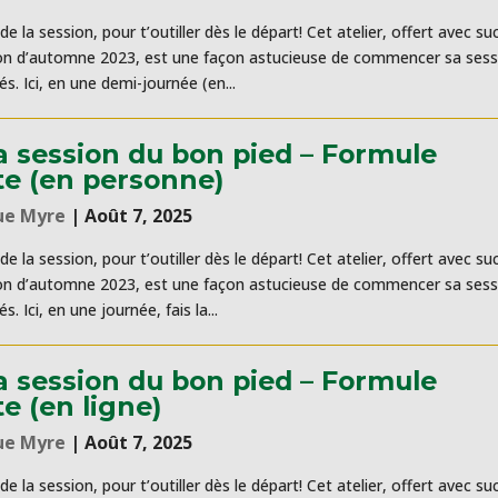
de la session, pour t’outiller dès le départ! Cet atelier, offert avec su
ion d’automne 2023, est une façon astucieuse de commencer sa sess
s. Ici, en une demi-journée (en...
sa session du bon pied – Formule
e (en personne)
ue Myre
|
Août 7, 2025
de la session, pour t’outiller dès le départ! Cet atelier, offert avec su
ion d’automne 2023, est une façon astucieuse de commencer sa sess
 Ici, en une journée, fais la...
sa session du bon pied – Formule
e (en ligne)
ue Myre
|
Août 7, 2025
de la session, pour t’outiller dès le départ! Cet atelier, offert avec su