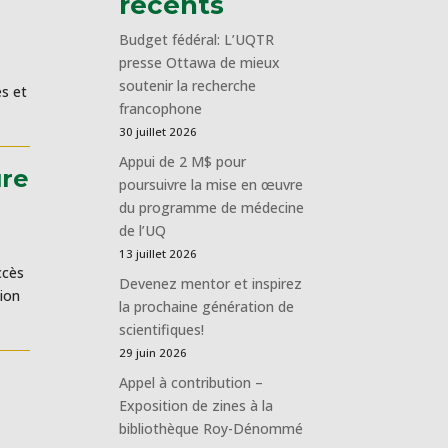
récents
Budget fédéral: L’UQTR
presse Ottawa de mieux
soutenir la recherche
es et
francophone
30 juillet 2026
Appui de 2 M$ pour
ure
poursuivre la mise en œuvre
du programme de médecine
de l’UQ
13 juillet 2026
ccès
Devenez mentor et inspirez
ion
la prochaine génération de
scientifiques!
29 juin 2026
Appel à contribution –
Exposition de zines à la
bibliothèque Roy-Dénommé