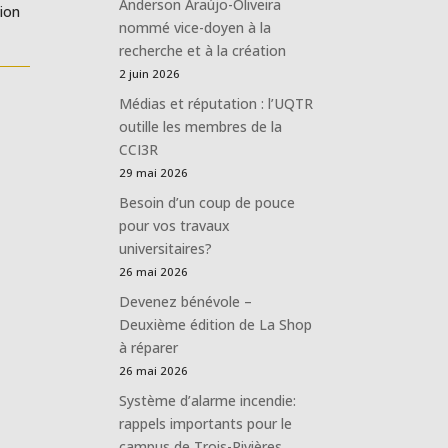
Anderson Araújo-Oliveira
ion
nommé vice-doyen à la
recherche et à la création
2 juin 2026
Médias et réputation : l’UQTR
outille les membres de la
CCI3R
29 mai 2026
Besoin d’un coup de pouce
pour vos travaux
universitaires?
26 mai 2026
Devenez bénévole –
Deuxième édition de La Shop
à réparer
26 mai 2026
Système d’alarme incendie:
rappels importants pour le
campus de Trois-Rivières