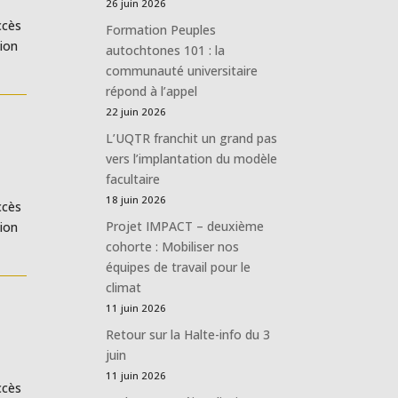
26 juin 2026
ccès
Formation Peuples
ion
autochtones 101 : la
communauté universitaire
répond à l’appel
22 juin 2026
L’UQTR franchit un grand pas
vers l’implantation du modèle
facultaire
18 juin 2026
ccès
Projet IMPACT – deuxième
ion
cohorte : Mobiliser nos
équipes de travail pour le
climat
11 juin 2026
Retour sur la Halte-info du 3
juin
11 juin 2026
ccès