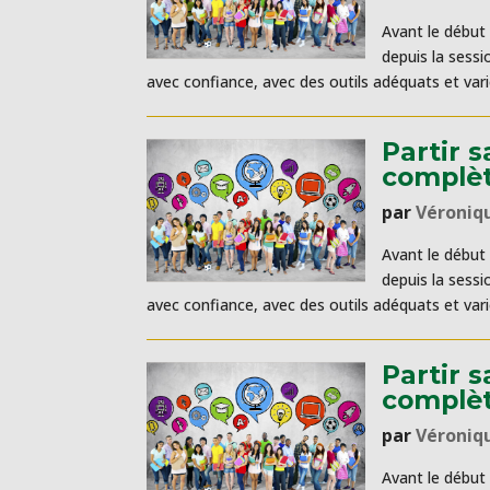
Avant le début 
depuis la sess
avec confiance, avec des outils adéquats et varié
Partir 
complèt
par
Véroniq
Avant le début 
depuis la sess
avec confiance, avec des outils adéquats et variés.
Partir 
complèt
par
Véroniq
Avant le début 