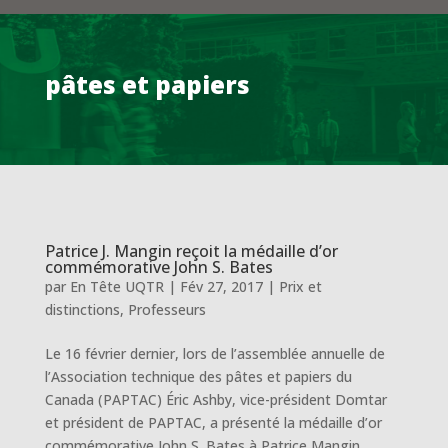
pâtes et papiers
Patrice J. Mangin reçoit la médaille d’or
commémorative John S. Bates
par
En Tête UQTR
|
Fév 27, 2017
|
Prix et
distinctions
,
Professeurs
Le 16 février dernier, lors de l’assemblée annuelle de
l’Association technique des pâtes et papiers du
Canada (PAPTAC) Éric Ashby, vice-président Domtar
et président de PAPTAC, a présenté la médaille d’or
commémorative John S. Bates à Patrice Mangin,