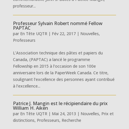
professeur...
Professeur Sylvain Robert nommé Fellow
PAPTAC
par
En Tête UQTR
|
Fév 22, 2017
|
Nouvelles
,
Professeurs
L’Association technique des pâtes et papiers du
Canada, (PAPTAC) a lancé le programme
Fellowship en 2015 à l’occasion de son 100e
anniversaire lors de la PaperWeek Canada. Ce titre,
soulignant l’excellence des personnes ayant contribué
à l’excellence...
Patrice J. Mangin est le récipiendaire du prix
William H. Aiken
par
En Tête UQTR
|
Mai 24, 2013
|
Nouvelles
,
Prix et
distinctions
,
Professeurs
,
Recherche