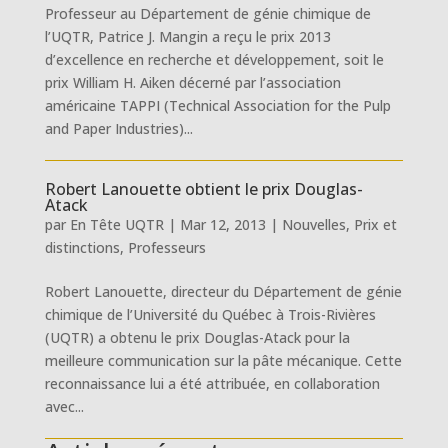
Professeur au Département de génie chimique de
l’UQTR, Patrice J. Mangin a reçu le prix 2013
d’excellence en recherche et développement, soit le
prix William H. Aiken décerné par l’association
américaine TAPPI (Technical Association for the Pulp
and Paper Industries)...
Robert Lanouette obtient le prix Douglas-
Atack
par
En Tête UQTR
|
Mar 12, 2013
|
Nouvelles
,
Prix et
distinctions
,
Professeurs
Robert Lanouette, directeur du Département de génie
chimique de l’Université du Québec à Trois-Rivières
(UQTR) a obtenu le prix Douglas-Atack pour la
meilleure communication sur la pâte mécanique. Cette
reconnaissance lui a été attribuée, en collaboration
avec...