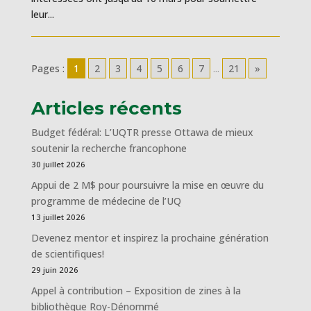
leur...
Pages :
1
2
3
4
5
6
7
...
21
»
Articles récents
Budget fédéral: L’UQTR presse Ottawa de mieux
soutenir la recherche francophone
30 juillet 2026
Appui de 2 M$ pour poursuivre la mise en œuvre du
programme de médecine de l’UQ
13 juillet 2026
Devenez mentor et inspirez la prochaine génération
de scientifiques!
29 juin 2026
Appel à contribution – Exposition de zines à la
bibliothèque Roy-Dénommé