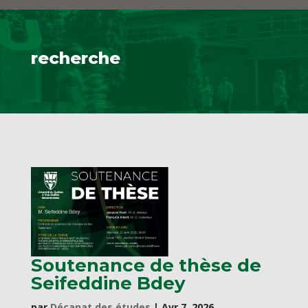
recherche
Soutenance de thèse de
Seifeddine Bdey
par
Décanat des études
|
Avr 7, 2026