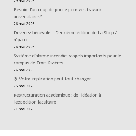
29 mai 2026
Besoin d’un coup de pouce pour vos travaux
universitaires?
26 mai 2026
Devenez bénévole – Deuxième édition de La Shop à
réparer
26 mai 2026
Système d’alarme incendie: rappels importants pour le
campus de Trois-Rivières
26 mai 2026
🌟 Votre implication peut tout changer
25 mai 2026
Restructuration académique : de l’idéation à
l’expédition facultaire
21 mai 2026