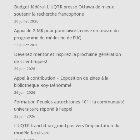
Budget fédéral: L’UQTR presse Ottawa de mieux
soutenir la recherche francophone
30 juillet 2026
Appui de 2 M$ pour poursuivre la mise en œuvre du
programme de médecine de l’UQ
13 juillet 2026
Devenez mentor et inspirez la prochaine génération
de scientifiques!
29 juin 2026
Appel à contribution – Exposition de zines à la
bibliothèque Roy-Dénommé
26 juin 2026
Formation Peuples autochtones 101 : la communauté
universitaire répond à l’appel
22 juin 2026
L’UQTR franchit un grand pas vers l’implantation du
modèle facultaire
18 juin 2026