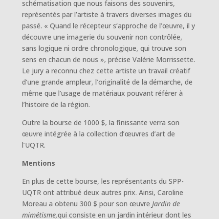
schématisation que nous faisons des souvenirs,
représentés par l’artiste à travers diverses images du
passé. « Quand le récepteur s’approche de l’œuvre, il y
découvre une imagerie du souvenir non contrôlée,
sans logique ni ordre chronologique, qui trouve son
sens en chacun de nous », précise Valérie Morrissette.
Le jury a reconnu chez cette artiste un travail créatif
d’une grande ampleur, l’originalité de la démarche, de
même que l’usage de matériaux pouvant référer à
l’histoire de la région.
Outre la bourse de 1000 $, la finissante verra son
œuvre intégrée à la collection d’œuvres d’art de
l’UQTR.
Mentions
En plus de cette bourse, les représentants du SPP-
UQTR ont attribué deux autres prix. Ainsi, Caroline
Moreau a obtenu 300 $ pour son œuvre
Jardin de
mimétisme,
qui consiste en un jardin intérieur dont les