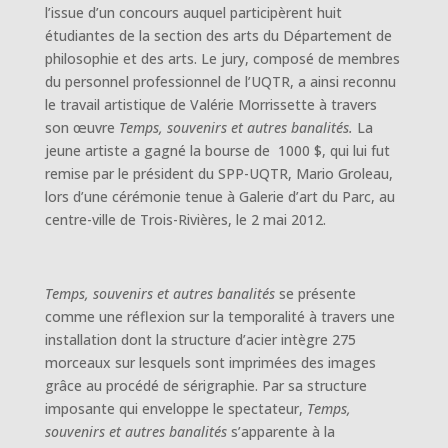
l’issue d’un concours auquel participèrent huit
étudiantes de la section des arts du Département de
philosophie et des arts. Le jury, composé de membres
du personnel professionnel de l’UQTR, a ainsi reconnu
le travail artistique de Valérie Morrissette à travers
son œuvre
Temps, souvenirs et autres banalités.
La
jeune artiste a gagné la bourse de 1000 $, qui lui fut
remise par le président du SPP-UQTR, Mario Groleau,
lors d’une cérémonie tenue à Galerie d’art du Parc, au
centre-ville de Trois-Rivières, le 2 mai 2012.
Temps, souvenirs et autres banalités
se présente
comme une réflexion sur la temporalité à travers une
installation dont la structure d’acier intègre 275
morceaux sur lesquels sont imprimées des images
grâce au procédé de sérigraphie. Par sa structure
imposante qui enveloppe le spectateur,
Temps,
souvenirs et autres banalités
s’apparente à la