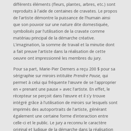
différents éléments (fleurs, plantes, arbres, etc.) sont
reproduits à l’aide de centaines de cravates. Le propos
de l’artiste démontre la puissance de l’humain ainsi
que son pouvoir sur une nature dite domestiquée,
symbolisés par l’utilisation de la cravate comme
matériau principal de la démarche créative.
L’imagination, la somme de travail et la minutie dont
a fait preuve l’artiste dans la réalisation de cette
oeuvre ont impressionné les membres du jury.
Pour sa part, Marie-Pier Demers a reçu 200 $ pour sa
sérigraphie sur miroirs intitulée
Prendre Pause,
qui
permet à celui qui fréquente l’œuvre de se l’approprier
en « prenant une pause » avec l’artiste. En effet, le
récepteur se perçoit dans l’œuvre et il s’y trouve
intégré grâce à l’utilisation de miroirs sur lesquels sont
imprimés des autoportraits de l’artiste, générant
également une certaine forme d’interaction entre
celle-ci et le public. Le jury a reconnu le caractère
original et ludique de la démarche dans la réalisation