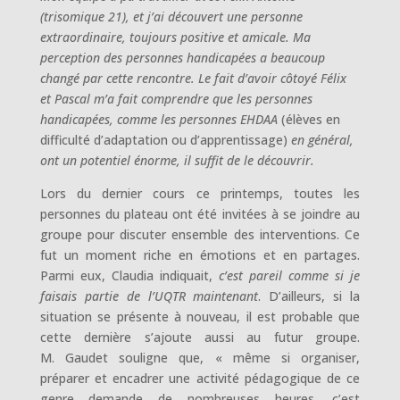
(trisomique 21), et j’ai découvert une personne
extraordinaire, toujours positive et amicale. Ma
perception des personnes handicapées a beaucoup
changé par cette rencontre. Le fait d’avoir côtoyé Félix
et Pascal m’a fait comprendre que les personnes
handicapées, comme les personnes EHDAA
(élèves en
difficulté d’adaptation ou d’apprentissage)
en général,
ont un potentiel énorme, il suffit de le découvrir.
Lors du dernier cours ce printemps, toutes les
personnes du plateau ont été invitées à se joindre au
groupe pour discuter ensemble des interventions. Ce
fut un moment riche en émotions et en partages.
Parmi eux, Claudia indiquait,
c’est pareil comme si je
faisais partie de l’UQTR maintenant
. D’ailleurs, si la
situation se présente à nouveau, il est probable que
cette dernière s’ajoute aussi au futur groupe.
M. Gaudet souligne que, « même si organiser,
préparer et encadrer une activité pédagogique de ce
genre demande de nombreuses heures, c’est