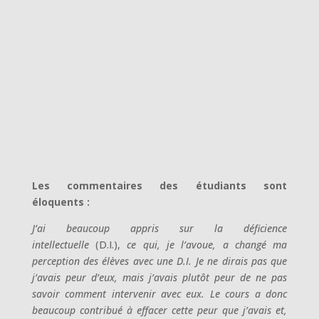
Les commentaires des étudiants sont
éloquents :
J’ai beaucoup appris sur la déficience
intellectuelle
(D.I.),
ce qui, je l’avoue, a changé ma
perception des élèves avec une D.I. Je ne dirais pas que
j’avais peur d’eux, mais j’avais plutôt peur de ne pas
savoir comment intervenir avec eux. Le cours a donc
beaucoup contribué à effacer cette peur que j’avais et,