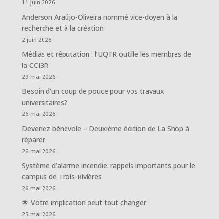
11 juin 2026
Anderson Araújo-Oliveira nommé vice-doyen à la
recherche et à la création
2 juin 2026
Médias et réputation : l’UQTR outille les membres de
la CCI3R
29 mai 2026
Besoin d’un coup de pouce pour vos travaux
universitaires?
26 mai 2026
Devenez bénévole – Deuxième édition de La Shop à
réparer
26 mai 2026
Système d’alarme incendie: rappels importants pour le
campus de Trois-Rivières
26 mai 2026
🌟 Votre implication peut tout changer
25 mai 2026