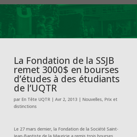
La Fondation de la SSJB
remet 3000$ en bourses
d’études à des étudiants
de l’UQTR
par
En Tête UQTR
|
Avr 2, 2013
|
Nouvelles
,
Prix et
distinctions
Le 27 mars dernier, la Fondation de la Société Saint-
Jean-Baptiste de la Mauricie a remis trois bourses