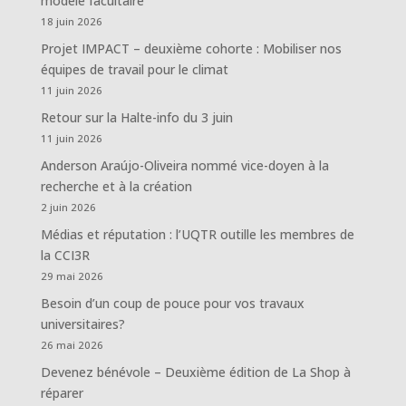
modèle facultaire
18 juin 2026
Projet IMPACT – deuxième cohorte : Mobiliser nos
équipes de travail pour le climat
11 juin 2026
Retour sur la Halte-info du 3 juin
11 juin 2026
Anderson Araújo-Oliveira nommé vice-doyen à la
recherche et à la création
2 juin 2026
Médias et réputation : l’UQTR outille les membres de
la CCI3R
29 mai 2026
Besoin d’un coup de pouce pour vos travaux
universitaires?
26 mai 2026
Devenez bénévole – Deuxième édition de La Shop à
réparer