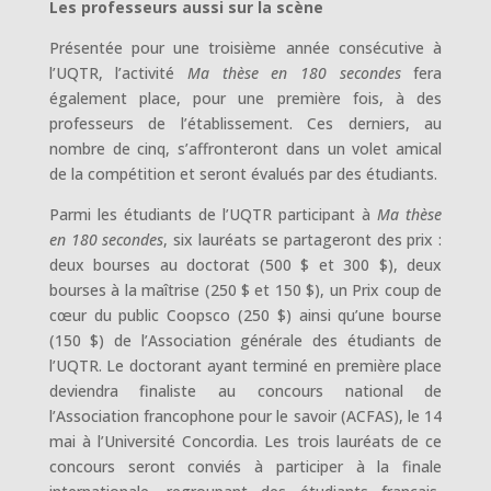
Les professeurs aussi sur la scène
Présentée pour une troisième année consécutive à
l’UQTR, l’activité
Ma thèse en 180 secondes
fera
également place, pour une première fois, à des
professeurs de l’établissement. Ces derniers, au
nombre de cinq, s’affronteront dans un volet amical
de la compétition et seront évalués par des étudiants.
Parmi les étudiants de l’UQTR participant à
Ma thèse
en 180 secondes
, six lauréats se partageront des prix :
deux bourses au doctorat (500 $ et 300 $), deux
bourses à la maîtrise (250 $ et 150 $), un Prix coup de
cœur du public Coopsco (250 $) ainsi qu’une bourse
(150 $) de l’Association générale des étudiants de
l’UQTR. Le doctorant ayant terminé en première place
deviendra finaliste au concours national de
l’Association francophone pour le savoir (ACFAS), le 14
mai à l’Université Concordia. Les trois lauréats de ce
concours seront conviés à participer à la finale