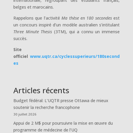
internationale, regroupant des étudiants français,
belges et marocains.
Rappelons que l’activité
Ma thèse en 180 secondes
est
un concours inspiré d’un modèle australien s’intitulant
Three Minute Thesis
(3TM), qui a connu un immense
succès.
Site
officiel
www.uqtr.ca/cyclessuperieurs/180second
es
Articles récents
Budget fédéral: L’UQTR presse Ottawa de mieux
soutenir la recherche francophone
30 juillet 2026
Appui de 2 M$ pour poursuivre la mise en œuvre du
programme de médecine de l’UQ