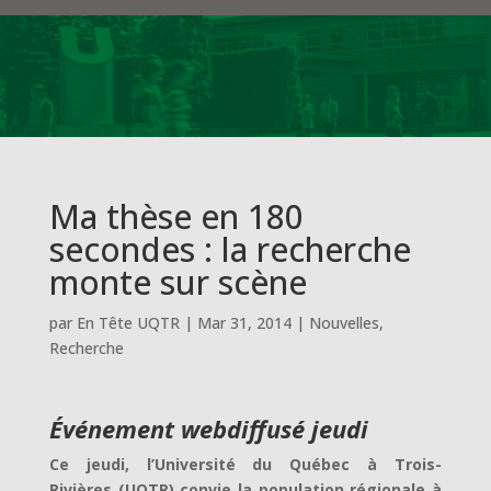
Ma thèse en 180
secondes : la recherche
monte sur scène
par
En Tête UQTR
|
Mar 31, 2014
|
Nouvelles
,
Recherche
Événement webdiffusé jeudi
Ce jeudi, l’Université du Québec à Trois-
Rivières (UQTR) convie la population régionale à