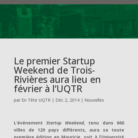
Le premier Startup
Weekend de Trois-
Rivières aura lieu en
février à l’UQTR
par
En Tête UQTR
|
Déc 2, 2014
|
Nouvelles
L’événement
Startup Weekend
, tenu dans 660
villes de 120 pays différents, aura sa toute
première édition en Mauricie, soit à l’Université