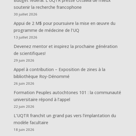
Budget fédéral: L’UQTR presse Ottawa de mieux
soutenir la recherche francophone
30 juillet 2026
Appui de 2 M$ pour poursuivre la mise en œuvre du
programme de médecine de l’UQ
13 juillet 2026
Devenez mentor et inspirez la prochaine génération
de scientifiques!
29 juin 2026
Appel à contribution – Exposition de zines à la
bibliothèque Roy-Dénommé
26 juin 2026
Formation Peuples autochtones 101 : la communauté
universitaire répond à l’appel
22 juin 2026
L’UQTR franchit un grand pas vers l’implantation du
modèle facultaire
18 juin 2026