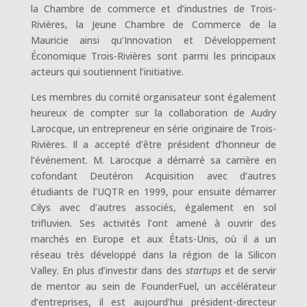
la Chambre de commerce et d’industries de Trois-
Rivières, la Jeune Chambre de Commerce de la
Mauricie ainsi qu’Innovation et Développement
Économique Trois-Rivières sont parmi les principaux
acteurs qui soutiennent l’initiative.
Les membres du comité organisateur sont également
heureux de compter sur la collaboration de Audry
Larocque, un entrepreneur en série originaire de Trois-
Rivières. Il a accepté d’être président d’honneur de
l’événement. M. Larocque a démarré sa carrière en
cofondant Deutéron Acquisition avec d’autres
étudiants de l’UQTR en 1999, pour ensuite démarrer
Cilys avec d’autres associés, également en sol
trifluvien. Ses activités l’ont amené à ouvrir des
marchés en Europe et aux États-Unis, où il a un
réseau très développé dans la région de la Silicon
Valley. En plus d’investir dans des
startups
et de servir
de mentor au sein de FounderFuel, un accélérateur
d’entreprises, il est aujourd’hui président-directeur