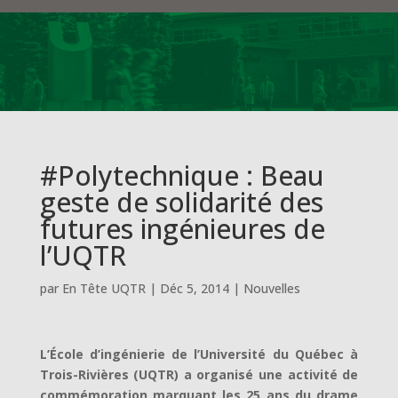
#Polytechnique : Beau
geste de solidarité des
futures ingénieures de
l’UQTR
par
En Tête UQTR
|
Déc 5, 2014
|
Nouvelles
L’École d’ingénierie de l’Université du Québec à
Trois-Rivières (UQTR) a organisé une activité de
commémoration marquant les 25 ans du drame