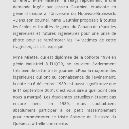
En effet, Mme Milette a réagi rapidement à une
demande logée par Jessica Gauthier, étudiante en
génie chimique à l’Université du Nouveau-Brunswick.
«Dans son courriel, Mme Gauthier proposait à toutes
les écoles et facultés de génie du Canada de réunir les
ingénieures et futures ingénieures pour une prise de
photo pour se remémorer les 14 victimes de cette
tragédie», a-t-elle expliqué.
Mme Milette, qui est diplômée de la cohorte 1984 en
génie industriel à l’UQTR, se souvient évidemment
très bien de cette triste journée. «Pour la majorité des
ingénieures qui ont eu connaissance de l’événement,
la date du 6 décembre 1989 est aussi significative que
le 11 septembre 2001. C’est vous dire à quel point cela
nous a marqué. Les étudiantes actuelles n’étaient pas
encore nées en 1989, mais souhaitaient
absolument participer à ce petit rassemblement
pour commémorer ce triste épisode de l’histoire du
Québec», a-t-elle commenté.