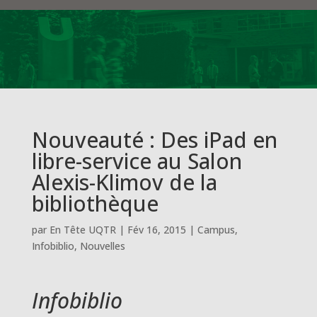
Nouveauté : Des iPad en
libre-service au Salon
Alexis-Klimov de la
bibliothèque
par
En Tête UQTR
|
Fév 16, 2015
|
Campus
,
Infobiblio
,
Nouvelles
Infobiblio