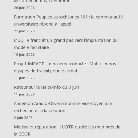
bibliothèque Roy-Dénommé
26 juin 2026
Formation Peuples autochtones 101 : la communauté
universitaire répond à l’appel
22 juin 2026
L’UQTR franchit un grand pas vers l’implantation du
modèle facultaire
18 juin 2026
Projet IMPACT – deuxième cohorte : Mobiliser nos
équipes de travail pour le climat
11 juin 2026
Retour sur la Halte-info du 3 juin
11 juin 2026
Anderson Araújo-Oliveira nommé vice-doyen à la
recherche et à la création
2 juin 2026
Médias et réputation : l’UQTR outille les membres de
la CCI3R