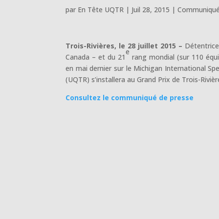
par
En Tête UQTR
|
Juil 28, 2015
|
Communiqués
Trois-Rivières, le 28 juillet 2015 –
Détentrice
e
Canada – et du 21
rang mondial (sur 110 équip
en mai dernier sur le Michigan International Sp
(UQTR) s’installera au Grand Prix de Trois-Rivièr
Consultez le communiqué de presse