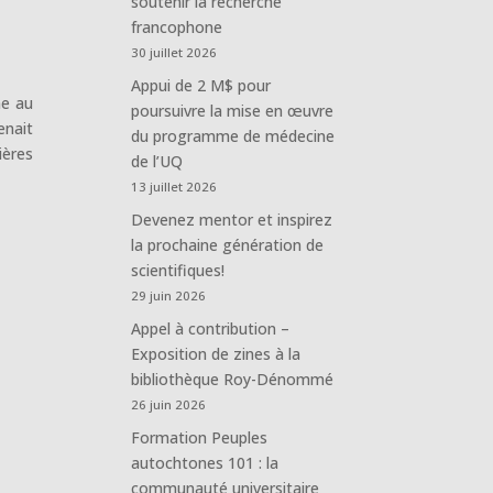
soutenir la recherche
francophone
30 juillet 2026
Appui de 2 M$ pour
me au
poursuivre la mise en œuvre
enait
du programme de médecine
ières
de l’UQ
13 juillet 2026
Devenez mentor et inspirez
la prochaine génération de
scientifiques!
29 juin 2026
Appel à contribution –
Exposition de zines à la
bibliothèque Roy-Dénommé
26 juin 2026
Formation Peuples
autochtones 101 : la
communauté universitaire