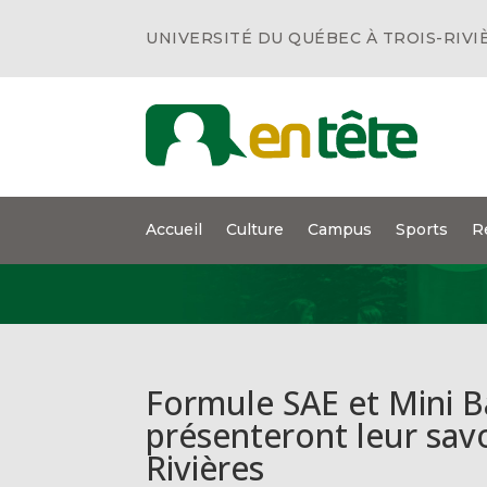
UNIVERSITÉ DU QUÉBEC À TROIS-RIVI
Accueil
Culture
Campus
Sports
R
Formule SAE et Mini B
présenteront leur savo
Rivières