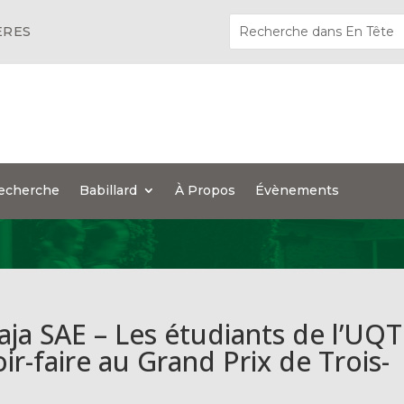
ÈRES
echerche
Babillard
À Propos
Évènements
aja SAE – Les étudiants de l’UQ
ir-faire au Grand Prix de Trois-