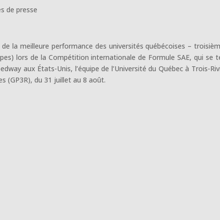
 de presse
 de la meilleure performance des universités québécoises – troisiè
es) lors de la Compétition internationale de Formule SAE, qui se t
eedway aux États-Unis, l’équipe de l’Université du Québec à Trois-Riv
es (GP3R), du 31 juillet au 8 août.