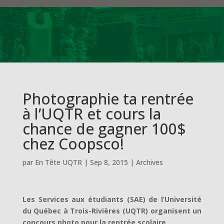
Photographie ta rentrée
à l’UQTR et cours la
chance de gagner 100$
chez Coopsco!
par
En Tête UQTR
|
Sep 8, 2015
|
Archives
Les Services aux étudiants (SAE) de l’Université
du Québec à Trois-Rivières (UQTR) organisent un
concours photo pour la rentrée scolaire.