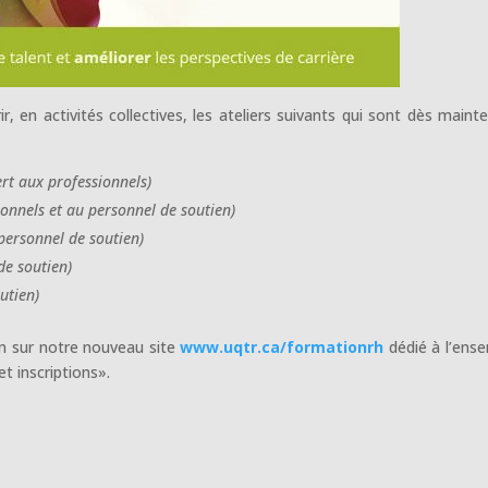
r, en activités collectives, les ateliers suivants qui sont dès maint
ert aux professionnels)
ionnels et au personnel de soutien)
 personnel de soutien)
de soutien)
utien)
n sur notre nouveau site
www.uqtr.ca/formationrh
dédié à l’ens
t inscriptions».