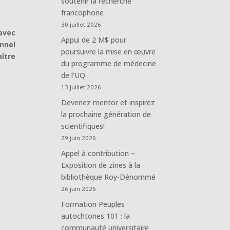
soutenir la recherche
francophone
30 juillet 2026
 avec
Appui de 2 M$ pour
nnel
poursuivre la mise en œuvre
ître
du programme de médecine
de l’UQ
13 juillet 2026
Devenez mentor et inspirez
la prochaine génération de
scientifiques!
29 juin 2026
Appel à contribution –
Exposition de zines à la
bibliothèque Roy-Dénommé
26 juin 2026
Formation Peuples
autochtones 101 : la
communauté universitaire