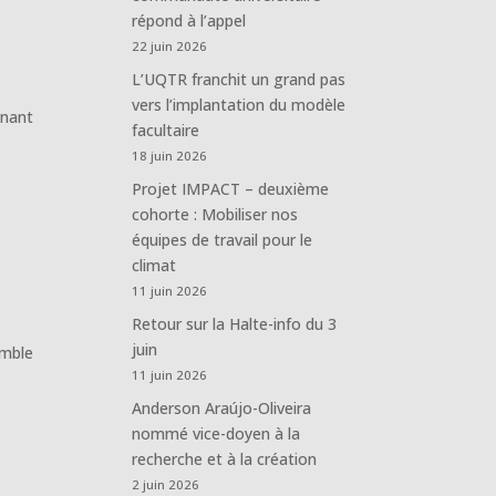
répond à l’appel
22 juin 2026
L’UQTR franchit un grand pas
vers l’implantation du modèle
enant
facultaire
18 juin 2026
Projet IMPACT – deuxième
cohorte : Mobiliser nos
équipes de travail pour le
climat
11 juin 2026
Retour sur la Halte-info du 3
juin
emble
11 juin 2026
Anderson Araújo-Oliveira
nommé vice-doyen à la
recherche et à la création
2 juin 2026