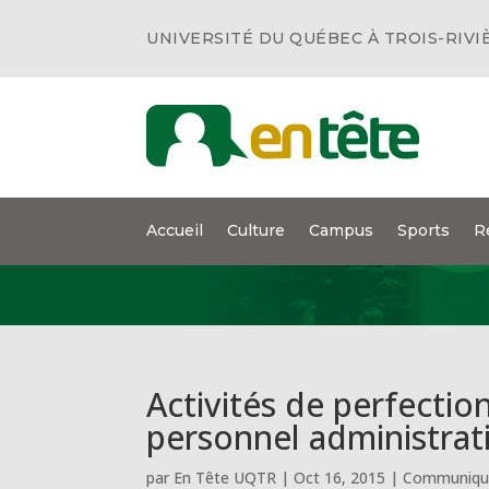
UNIVERSITÉ DU QUÉBEC À TROIS-RIVI
Accueil
Culture
Campus
Sports
R
Activités de perfectio
personnel administrat
par
En Tête UQTR
|
Oct 16, 2015
|
Communiqué