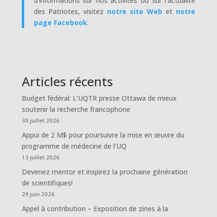
d’informations sur nos activités ou sur l’actualité
des Patriotes, visitez
notre site Web
et
notre
page Facebook
.
Articles récents
Budget fédéral: L’UQTR presse Ottawa de mieux
soutenir la recherche francophone
30 juillet 2026
Appui de 2 M$ pour poursuivre la mise en œuvre du
programme de médecine de l’UQ
13 juillet 2026
Devenez mentor et inspirez la prochaine génération
de scientifiques!
29 juin 2026
Appel à contribution – Exposition de zines à la