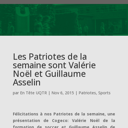
Les Patriotes de la
semaine sont Valérie
Noël et Guillaume
Asselin
par
En Tête UQTR
|
Nov 6, 2015
|
Patriotes
,
Sports
Félicitations à nos Patriotes de la semaine, une
présentation de Cogeco: Valérie Noël de la
formation de soccer et Guillaume Asselin de