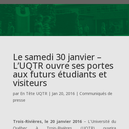
Le samedi 30 janvier –
L’UQTR ouvre ses portes
aux futurs étudiants et
visiteurs
par
En Tête UQTR
|
Jan 20, 2016
|
Communiqués de
presse
Trois-Rivières, le 20 janvier 2016
– L’Université du
Québec à Trois-Rivières (UQTR) ouvrira