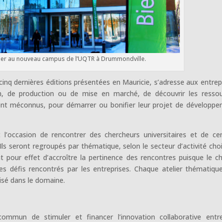
rier au nouveau campus de l’UQTR à Drummondville.
inq dernières éditions présentées en Mauricie, s’adresse aux entrep
on, de production ou de mise en marché, de découvrir les resso
vent méconnus, pour démarrer ou bonifier leur projet de développ
 l’occasion de rencontrer des chercheurs universitaires et de ce
Ils seront regroupés par thématique, selon le secteur d’activité choi
t pour effet d’accroître la pertinence des rencontres puisque le 
les défis rencontrés par les entreprises. Chaque atelier thématiqu
isé dans le domaine.
ommun de stimuler et financer l’innovation collaborative entr