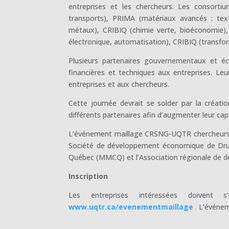
entreprises et les chercheurs. Les consorti
transports), PRIMA (matériaux avancés : text
métaux), CRIBIQ (chimie verte, bioéconomie)
électronique, automatisation), CRIBIQ (transform
Plusieurs partenaires gouvernementaux et é
financières et techniques aux entreprises. Leur
entreprises et aux chercheurs.
Cette journée devrait se solder par la créatio
différents partenaires afin d’augmenter leur capa
L’événement maillage CRSNG-UQTR chercheurs-en
Société de développement économique de Drum
Québec (MMCQ) et l’Association régionale de
Inscription
Les entreprises intéressées doivent s
www.uqtr.ca/evenementmaillage
. L’événem