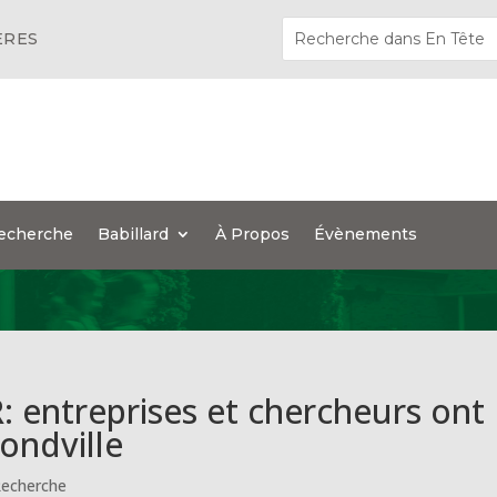
ÈRES
echerche
Babillard
À Propos
Évènements
 entreprises et chercheurs ont
ondville
echerche