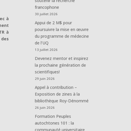
soutenir la recherche
francophone
30 juillet 2026
ec à
Appui de 2 M$ pour
ment
poursuivre la mise en œuvre
TR à
du programme de médecine
 des
de l’UQ
13 juillet 2026
Devenez mentor et inspirez
la prochaine génération de
scientifiques!
29 juin 2026
Appel à contribution –
Exposition de zines à la
bibliothèque Roy-Dénommé
26 juin 2026
Formation Peuples
autochtones 101 : la
communauté universitaire