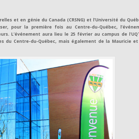
relles et en génie du Canada (CRSNG) et l’Université du Québ
niser, pour la première fois au Centre-du-Québec, l’événe
rs. L’événement aura lieu le 25 février au campus de l’UQ
ses du Centre-du-Québec, mais également de la Mauricie et