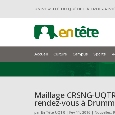
UNIVERSITÉ DU QUÉBEC À TROIS-RIVI
Accueil
Culture
Campus
Sports
R
Maillage CRSNG-UQTR:
rendez-vous à Drumm
par
En Tête UQTR
|
Fév 11, 2016
|
Nouvelles
,
R