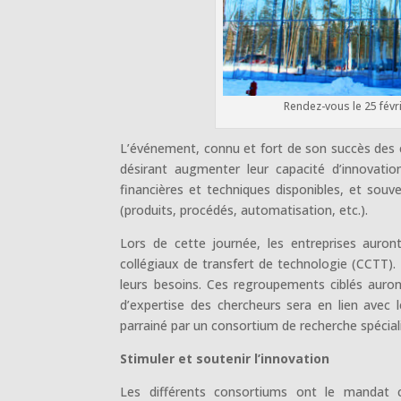
Rendez-vous le 25 fév
L’événement, connu et fort de son succès des c
désirant augmenter leur capacité d’innovati
financières et techniques disponibles, et sou
(produits, procédés, automatisation, etc.).
Lors de cette journée, les entreprises auront
collégiaux de transfert de technologie (CCTT). 
leurs besoins. Ces regroupements ciblés auron
d’expertise des chercheurs sera en lien avec 
parrainé par un consortium de recherche spécial
Stimuler et soutenir l’innovation
Les différents consortiums ont le mandat c