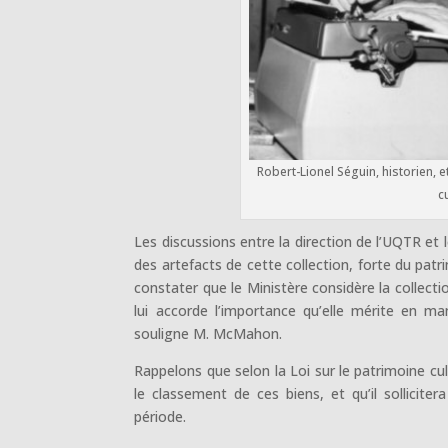
Robert-Lionel Séguin, historien,
c
Les discussions entre la direction de l’UQTR et
des artefacts de cette collection, forte du p
constater que le Ministère considère la collect
lui accorde l’importance qu’elle mérite en ma
souligne M. McMahon.
Rappelons que selon la Loi sur le patrimoine cul
le classement de ces biens, et qu’il sollicite
période.