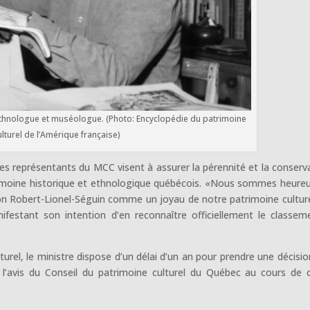
 ethnologue et muséologue. (Photo: Encyclopédie du patrimoine
ulturel de l’Amérique française)
 les représentants du MCC visent à assurer la pérennité et la conserv
atrimoine historique et ethnologique québécois. «Nous sommes heure
ion Robert-Lionel-Séguin comme un joyau de notre patrimoine culture
nifestant son intention d’en reconnaître officiellement le classem
turel, le ministre dispose d’un délai d’un an pour prendre une décisio
ra l’avis du Conseil du patrimoine culturel du Québec au cours de 