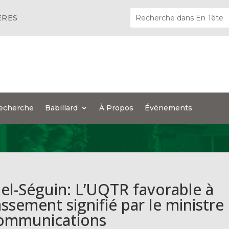
ÈRES
echerche
Babillard
À Propos
Évènements
nel-Séguin: L’UQTR favorable à
lassement signifié par le ministre
Communications