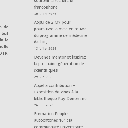
soutenir la recherche
francophone
30 juillet 2026
Appui de 2 M$ pour
on de
poursuivre la mise en œuvre
 but
du programme de médecine
de la
de l’UQ
uelle
13 juillet 2026
UQTR,
Devenez mentor et inspirez
la prochaine génération de
scientifiques!
29 juin 2026
Appel à contribution –
Exposition de zines à la
bibliothèque Roy-Dénommé
26 juin 2026
Formation Peuples
autochtones 101 : la
communauté universitaire