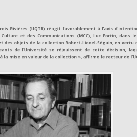
rois-Rivières (UQTR) réagit favorablement à l’avis d’intenti
a Culture et des Communications (MCC), Luc Fortin, dans le
et des objets de la collection Robert-Lionel-Séguin, en vertu 
geants de l’Université se réjouissent de cette décision, laq
 la mise en valeur de la collection », affirme le recteur de l’