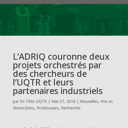
L’ADRIQ couronne deux
projets orchestrés par
des chercheurs de
l’UQTR et leurs
partenaires industriels
par
En Tête UQTR
|
Mai 27, 2016
|
Nouvelles
,
Prix et
distinctions
,
Professeurs
,
Recherche