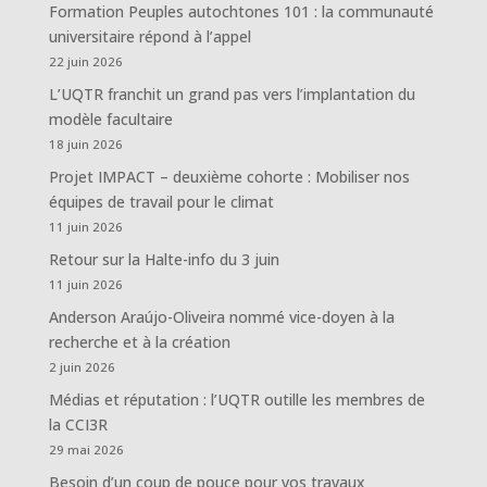
Formation Peuples autochtones 101 : la communauté
universitaire répond à l’appel
22 juin 2026
L’UQTR franchit un grand pas vers l’implantation du
modèle facultaire
18 juin 2026
Projet IMPACT – deuxième cohorte : Mobiliser nos
équipes de travail pour le climat
11 juin 2026
Retour sur la Halte-info du 3 juin
11 juin 2026
Anderson Araújo-Oliveira nommé vice-doyen à la
recherche et à la création
2 juin 2026
Médias et réputation : l’UQTR outille les membres de
la CCI3R
29 mai 2026
Besoin d’un coup de pouce pour vos travaux