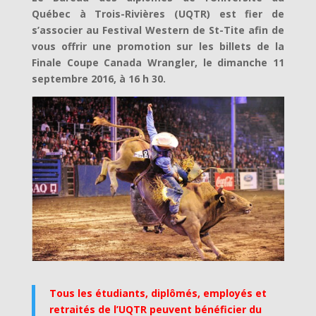
Québec à Trois-Rivières (UQTR) est fier de
s’associer au Festival Western de St-Tite afin de
vous offrir une promotion sur les billets de la
Finale Coupe Canada Wrangler, le dimanche 11
septembre 2016, à 16 h 30.
Tous les étudiants, diplômés, employés et
retraités de l’UQTR peuvent bénéficier du