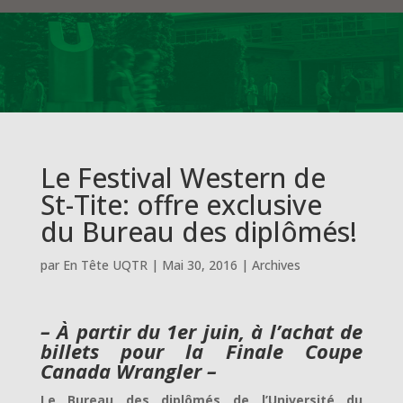
Le Festival Western de
St-Tite: offre exclusive
du Bureau des diplômés!
par
En Tête UQTR
|
Mai 30, 2016
|
Archives
– À partir du 1er juin, à l’achat de
billets pour la Finale Coupe
Canada Wrangler –
Le Bureau des diplômés de l’Université du