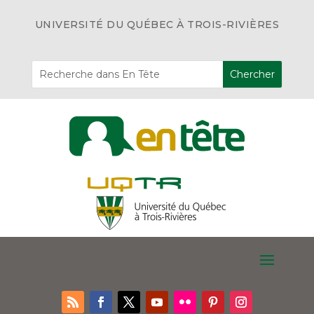
UNIVERSITÉ DU QUÉBEC À TROIS-RIVIÈRES