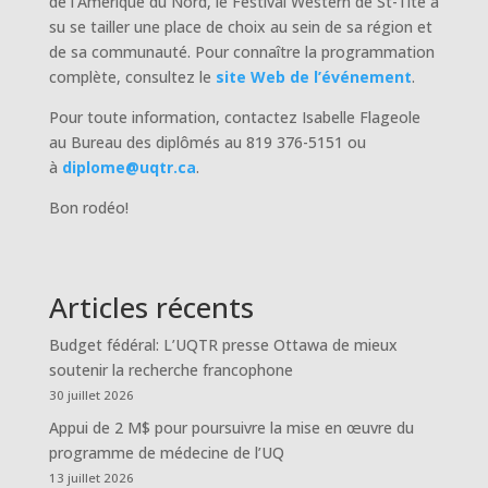
de l’Amérique du Nord, le Festival Western de St-Tite a
su se tailler une place de choix au sein de sa région et
de sa communauté. Pour connaître la programmation
complète, consultez le
site Web de l’événement
.
Pour toute information, contactez Isabelle Flageole
au Bureau des diplômés au 819 376-5151 ou
à
diplome@uqtr.ca
.
Bon rodéo!
Articles récents
Budget fédéral: L’UQTR presse Ottawa de mieux
soutenir la recherche francophone
30 juillet 2026
Appui de 2 M$ pour poursuivre la mise en œuvre du
programme de médecine de l’UQ
13 juillet 2026