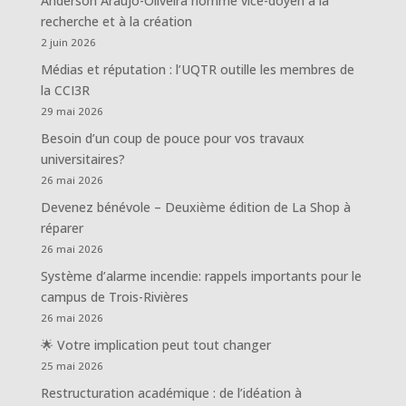
Anderson Araújo-Oliveira nommé vice-doyen à la
recherche et à la création
2 juin 2026
Médias et réputation : l’UQTR outille les membres de
la CCI3R
29 mai 2026
Besoin d’un coup de pouce pour vos travaux
universitaires?
26 mai 2026
Devenez bénévole – Deuxième édition de La Shop à
réparer
26 mai 2026
Système d’alarme incendie: rappels importants pour le
campus de Trois-Rivières
26 mai 2026
🌟 Votre implication peut tout changer
25 mai 2026
Restructuration académique : de l’idéation à