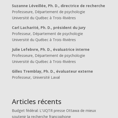
Suzanne Léveillée, Ph. D., directrice de recherche
Professeure, Département de psychologie
Université du Québec à Trois-Rivières
Carl Lacharité, Ph. D., président du jury
Professeur, Département de psychologie
Université du Québec à Trois-Rivières
Julie Lefebvre, Ph. D., évaluatrice interne
Professeure, Département de psychologie
Université du Québec à Trois-Rivières
Gilles Tremblay, Ph. D., évaluateur externe
Professeur, Université Laval
Articles récents
Budget fédéral: L’UQTR presse Ottawa de mieux
soutenir la recherche francophone