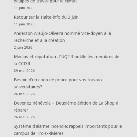
équipes de travail pour le climat
11 juin 2026
Retour sur la Halte-info du 3 juin
11 juin 2026
Anderson Araújo-Oliveira nommé vice-doyen à la
recherche et à la création
2 juin 2026
Médias et réputation : l’UQTR outille les membres de
la CCI3R
29 mai 2026
Besoin d’un coup de pouce pour vos travaux
universitaires?
26 mai 2026
Devenez bénévole – Deuxième édition de La Shop à
réparer
26 mai 2026
Système d’alarme incendie: rappels importants pour le
campus de Trois-Rivières