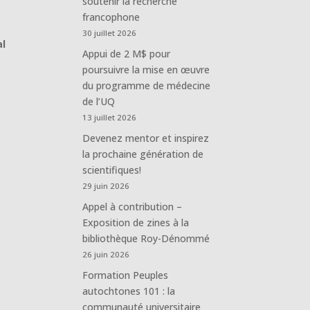
soutenir la recherche
francophone
30 juillet 2026
al
Appui de 2 M$ pour
poursuivre la mise en œuvre
du programme de médecine
de l’UQ
13 juillet 2026
Devenez mentor et inspirez
la prochaine génération de
scientifiques!
29 juin 2026
Appel à contribution –
Exposition de zines à la
bibliothèque Roy-Dénommé
26 juin 2026
Formation Peuples
autochtones 101 : la
communauté universitaire