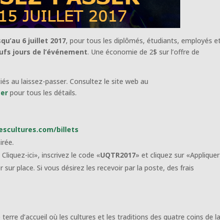
squ’au 6 juillet 2017
, pour tous les diplômés, étudiants, employés e
eufs jours de l’événement
. Une économie de 2$ sur l’offre de
iés au laissez-passer. Consultez le site web au
ser
pour tous les détails.
scultures.com/billets
irée.
liquez-ici», inscrivez le code «
UQTR2017
» et cliquez sur «Appliquer
sur place. Si vous désirez les recevoir par la poste, des frais
terre d’accueil où les cultures et les traditions des quatre coins de l