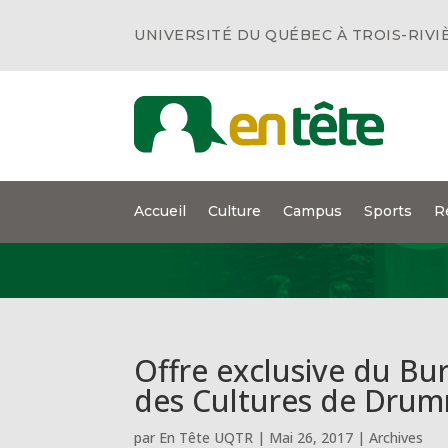
UNIVERSITÉ DU QUÉBEC À TROIS-RIVI
Accueil
Culture
Campus
Sports
R
Offre exclusive du Bu
des Cultures de Drum
par
En Tête UQTR
|
Mai 26, 2017
|
Archives