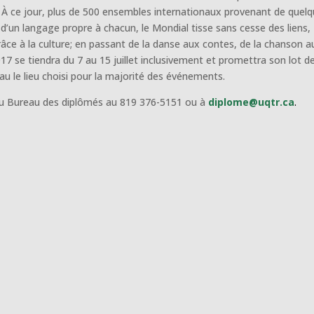
. À ce jour, plus de 500 ensembles internationaux provenant de quel
 d’un langage propre à chacun, le Mondial tisse sans cesse des liens,
âce à la culture; en passant de la danse aux contes, de la chanson a
2017 se tiendra du 7 au 15 juillet inclusivement et promettra son lot d
u le lieu choisi pour la majorité des événements.
 au Bureau des diplômés au 819 376-5151 ou à
diplome@uqtr.ca
.