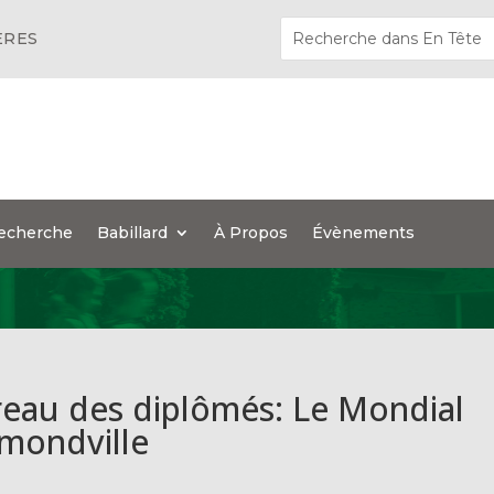
ÈRES
echerche
Babillard
À Propos
Évènements
reau des diplômés: Le Mondial
mondville