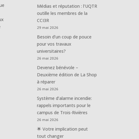
que
Médias et réputation : l’UQTR
outille les membres de la
ux
CCI3R
e
29 mai 2026
Besoin d’un coup de pouce
pour vos travaux
universitaires?
26 mai 2026
Devenez bénévole –
Deuxième édition de La Shop
à réparer
26 mai 2026
Système d’alarme incendie:
rappels importants pour le
campus de Trois-Rivières
26 mai 2026
🌟 Votre implication peut
tout changer