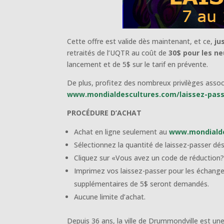
Cette offre est valide dès maintenant, et ce,
ju
retraités de l’UQTR au coût de
30$ pour les n
lancement et de 5$ sur le tarif en prévente.
De plus, profitez des nombreux privilèges assoc
www.mondialdescultures.com/laissez-pas
PROCÉDURE D’ACHAT
Achat en ligne seulement au
www.mondialde
Sélectionnez la quantité de laissez-passer dés
Cliquez sur «Vous avez un code de réduction? C
Imprimez vos laissez-passer pour les échanger 
supplémentaires de 5$ seront demandés.
Aucune limite d’achat.
Depuis 36 ans, la ville de Drummondville est une 