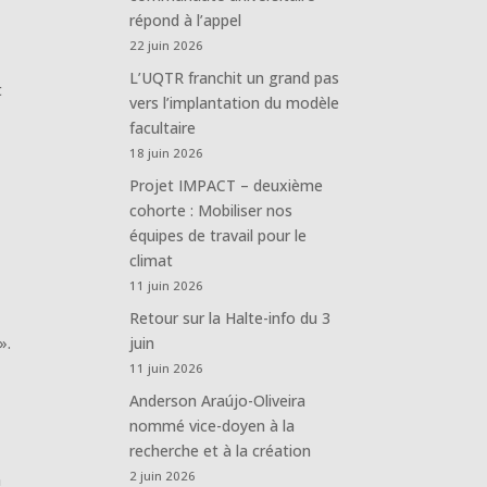
répond à l’appel
22 juin 2026
L’UQTR franchit un grand pas
t
vers l’implantation du modèle
facultaire
18 juin 2026
Projet IMPACT – deuxième
cohorte : Mobiliser nos
équipes de travail pour le
climat
11 juin 2026
Retour sur la Halte-info du 3
».
juin
11 juin 2026
Anderson Araújo-Oliveira
nommé vice-doyen à la
recherche et à la création
2 juin 2026
a