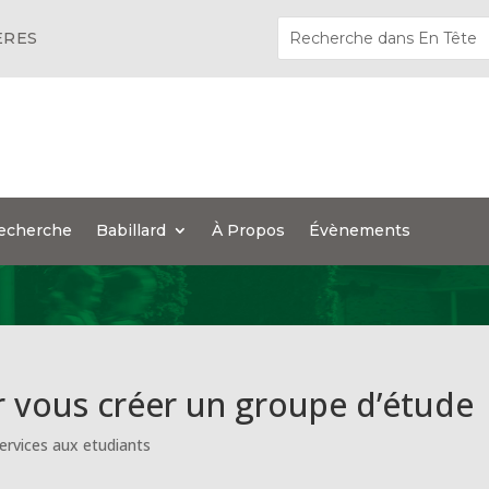
ÈRES
echerche
Babillard
À Propos
Évènements
r vous créer un groupe d’étude
ervices aux etudiants