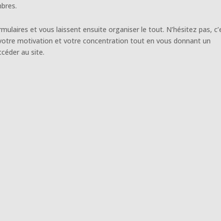
mbres.
ulaires et vous laissent ensuite organiser le tout. N’hésitez pas, c’
votre motivation et votre concentration tout en vous donnant un
céder au site.