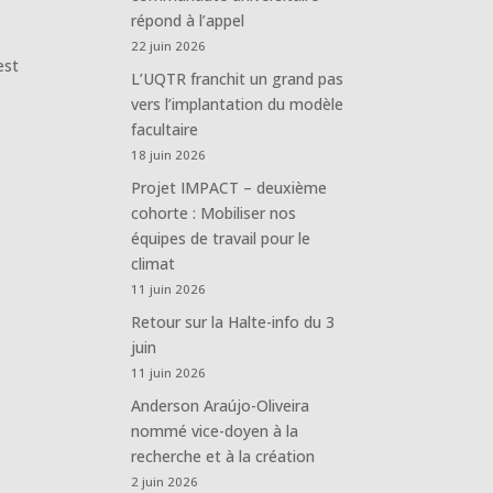
répond à l’appel
22 juin 2026
est
L’UQTR franchit un grand pas
vers l’implantation du modèle
facultaire
18 juin 2026
Projet IMPACT – deuxième
cohorte : Mobiliser nos
équipes de travail pour le
climat
11 juin 2026
Retour sur la Halte-info du 3
juin
11 juin 2026
Anderson Araújo-Oliveira
nommé vice-doyen à la
recherche et à la création
2 juin 2026