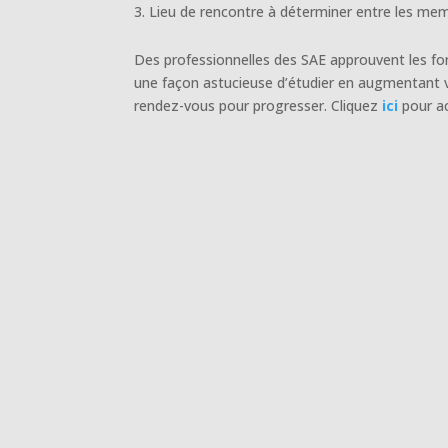
Lieu de rencontre à déterminer entre les me
Des professionnelles des SAE approuvent les form
une façon astucieuse d’étudier en augmentant 
rendez-vous pour progresser. Cliquez
ici
pour ac