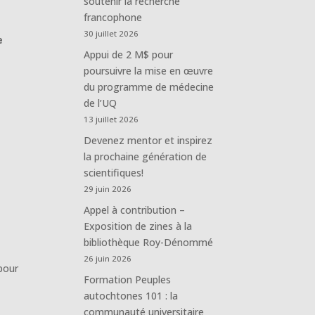
soutenir la recherche
francophone
30 juillet 2026
e
Appui de 2 M$ pour
poursuivre la mise en œuvre
du programme de médecine
de l’UQ
13 juillet 2026
Devenez mentor et inspirez
la prochaine génération de
scientifiques!
29 juin 2026
Appel à contribution –
Exposition de zines à la
bibliothèque Roy-Dénommé
26 juin 2026
pour
Formation Peuples
autochtones 101 : la
communauté universitaire