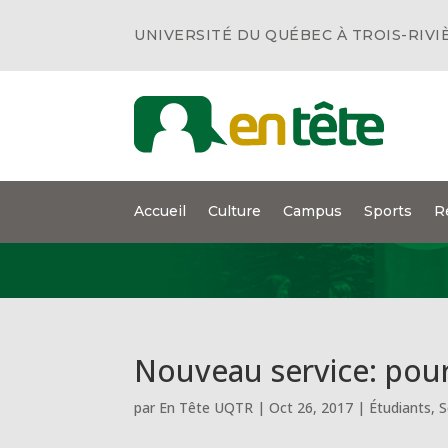
UNIVERSITÉ DU QUÉBEC À TROIS-RIVI
Accueil
Culture
Campus
Sports
R
Nouveau service: pou
par
En Tête UQTR
|
Oct 26, 2017
|
Étudiants
,
S