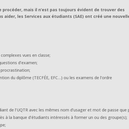
 procéder, mais il n’est pas toujours évident de trouver des
us aider, les Services aux étudiants (SAE) ont créé une nouvell
s complexes vues en classe;
 questions d’examen;
 procrastination;
ention du diplôme (TECFÉE, EFC…) ou les examens de l’ordre
diant de l’UQTR avec les mêmes nom d’usager et mot de passe que 
ccès à la banque d’étudiants intéressés à former un ou des groupe(s);
upe;