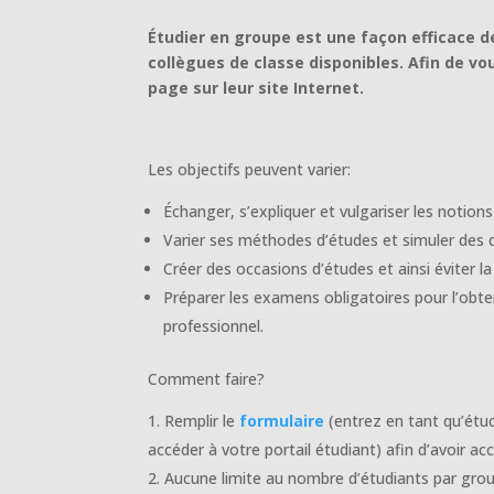
Étudier en groupe est une façon efficace de
collègues de classe disponibles. Afin de vo
page sur leur site Internet.
Les objectifs peuvent varier:
Échanger, s’expliquer et vulgariser les notion
Varier ses méthodes d’études et simuler des
Créer des occasions d’études et ainsi éviter la
Préparer les examens obligatoires pour l’obt
professionnel.
Comment faire?
Remplir le
formulaire
(entrez en tant qu’étu
accéder à votre portail étudiant) afin d’avoir a
Aucune limite au nombre d’étudiants par gro