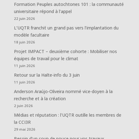
Formation Peuples autochtones 101 : la communauté
universitaire répond à l’appel
22 juin 2026
L’UQTR franchit un grand pas vers l’implantation du
modèle facultaire
18 juin 2026
Projet IMPACT – deuxième cohorte : Mobiliser nos
équipes de travail pour le climat
11 juin 2026
Retour sur la Halte-info du 3 juin
11 juin 2026
Anderson Araújo-Oliveira nommé vice-doyen à la
recherche et à la création
2 juin 2026
Médias et réputation : l’UQTR outille les membres de
la CCI3R
29 mai 2026
Besoin d’un coup de pouce pour vos travaux