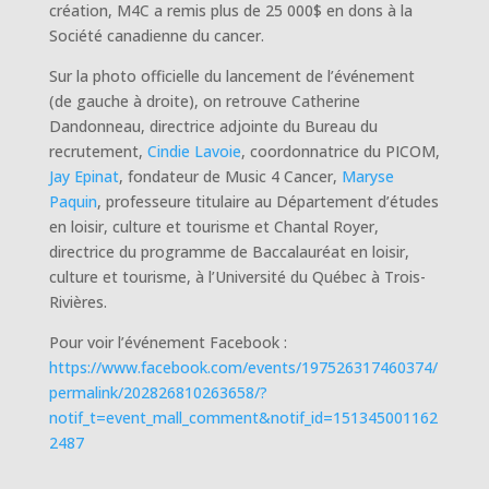
création, M4C a remis plus de 25 000$ en dons à la
Société canadienne du cancer.
Sur la photo officielle du lancement de l’événement
(de gauche à droite), on retrouve Catherine
Dandonneau, directrice adjointe du Bureau du
recrutement,
Cindie Lavoie
, coordonnatrice du PICOM,
Jay Epinat
, fondateur de Music 4 Cancer,
Maryse
Paquin
, professeure titulaire au Département d’études
en loisir, culture et tourisme et Chantal Royer,
directrice du programme de Baccalauréat en loisir,
culture et tourisme, à l’Université du Québec à Trois-
Rivières.
Pour voir l’événement Facebook :
https://www.facebook.com/events/197526317460374/
permalink/202826810263658/?
notif_t=event_mall_comment&notif_id=151345001162
2487