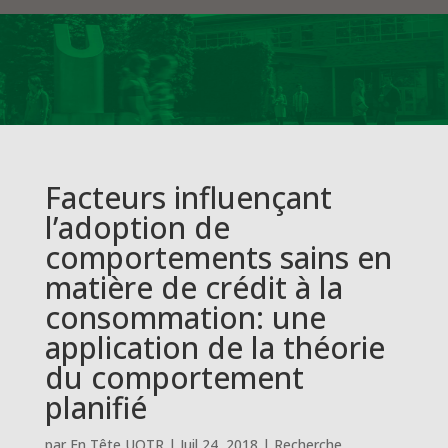
Facteurs influençant
l’adoption de
comportements sains en
matière de crédit à la
consommation: une
application de la théorie
du comportement
planifié
par
En Tête UQTR
|
Juil 24, 2018
|
Recherche
,