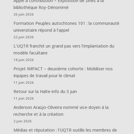
Appel à contribution – Exposition de zines à la
bibliothèque Roy-Dénommé
26 juin 2026
Formation Peuples autochtones 101 : la communauté
universitaire répond à l’appel
22 juin 2026
L’UQTR franchit un grand pas vers l’implantation du
modèle facultaire
18 juin 2026
Projet IMPACT – deuxième cohorte : Mobiliser nos
équipes de travail pour le climat
11 juin 2026
Retour sur la Halte-info du 3 juin
11 juin 2026
Anderson Araújo-Oliveira nommé vice-doyen à la
recherche et à la création
2 juin 2026
Médias et réputation : l’UQTR outille les membres de