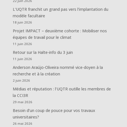
22 juin 2026
L’UQTR franchit un grand pas vers l’implantation du
modèle facultaire
18 juin 2026
Projet IMPACT – deuxième cohorte : Mobiliser nos
équipes de travail pour le climat
11 juin 2026
Retour sur la Halte-info du 3 juin
11 juin 2026
Anderson Araújo-Oliveira nommé vice-doyen à la
recherche et à la création
2 juin 2026
Médias et réputation : l’UQTR outille les membres de
la CCI3R
29 mai 2026
Besoin d’un coup de pouce pour vos travaux
universitaires?
26 mai 2026