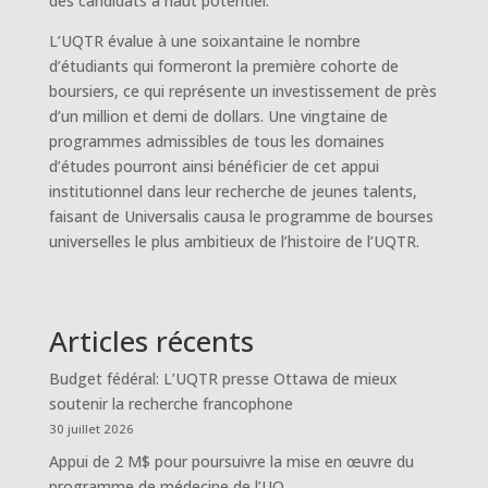
des candidats à haut potentiel.
L’UQTR évalue à une soixantaine le nombre
d’étudiants qui formeront la première cohorte de
boursiers, ce qui représente un investissement de près
d’un million et demi de dollars. Une vingtaine de
programmes admissibles de tous les domaines
d’études pourront ainsi bénéficier de cet appui
institutionnel dans leur recherche de jeunes talents,
faisant de Universalis causa le programme de bourses
universelles le plus ambitieux de l’histoire de l’UQTR.
Articles récents
Budget fédéral: L’UQTR presse Ottawa de mieux
soutenir la recherche francophone
30 juillet 2026
Appui de 2 M$ pour poursuivre la mise en œuvre du
programme de médecine de l’UQ