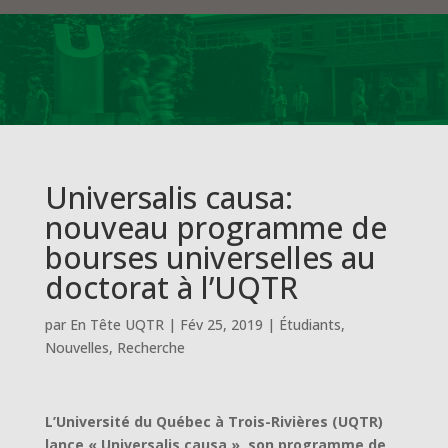
Universalis causa:
nouveau programme de
bourses universelles au
doctorat à l’UQTR
par
En Tête UQTR
|
Fév 25, 2019
|
Étudiants
,
Nouvelles
,
Recherche
L’Université du Québec à Trois-Rivières (UQTR)
lance « Universalis causa », son programme de