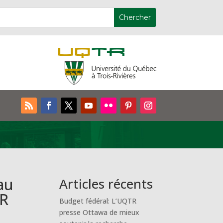
au
Articles récents
TR
Budget fédéral: L’UQTR
presse Ottawa de mieux