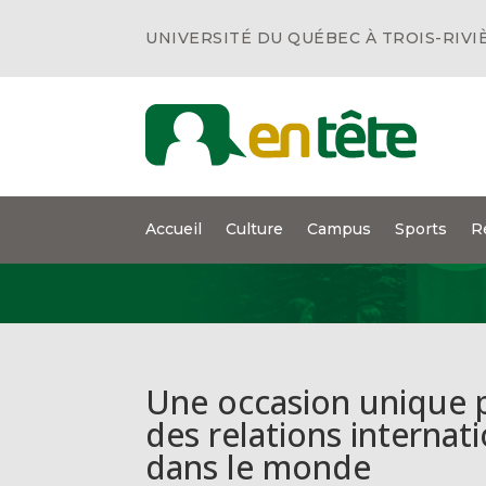
UNIVERSITÉ DU QUÉBEC À TROIS-RIVI
Accueil
Culture
Campus
Sports
R
Une occasion unique p
des relations interna
dans le monde