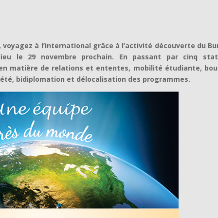
 voyagez à l’international grâce à l’activité découverte du B
 lieu le 29 novembre prochain. En passant par cinq stat
 en matière de relations et ententes, mobilité étudiante, bo
d’été, bidiplomation et délocalisation des programmes.