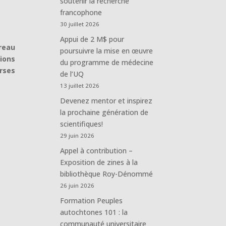
soutenir la recherche
francophone
30 juillet 2026
Appui de 2 M$ pour
ureau
poursuivre la mise en œuvre
ions
du programme de médecine
urses
de l’UQ
13 juillet 2026
Devenez mentor et inspirez
la prochaine génération de
scientifiques!
29 juin 2026
Appel à contribution –
Exposition de zines à la
bibliothèque Roy-Dénommé
26 juin 2026
Formation Peuples
autochtones 101 : la
communauté universitaire