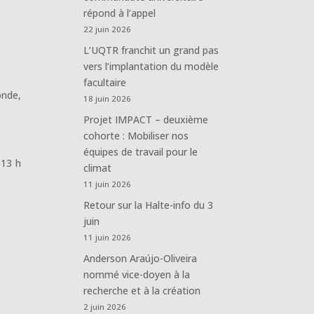
répond à l’appel
22 juin 2026
L’UQTR franchit un grand pas
vers l’implantation du modèle
facultaire
onde,
18 juin 2026
Projet IMPACT – deuxième
cohorte : Mobiliser nos
équipes de travail pour le
 13 h
climat
11 juin 2026
Retour sur la Halte-info du 3
juin
11 juin 2026
Anderson Araújo-Oliveira
nommé vice-doyen à la
recherche et à la création
2 juin 2026