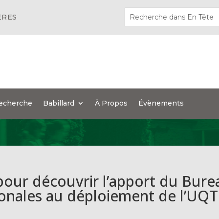
ÈRES
echerche
Babillard
À Propos
Évènements
our découvrir l’apport du Bure
tionales au déploiement de l’UQ