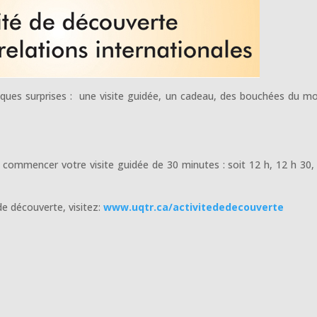
uelques surprises : une visite guidée, un cadeau, des bouchées du m
rez commencer votre visite guidée de 30 minutes : soit 12 h, 12 h 30,
e découverte, visitez:
www.uqtr.ca/activitededecouverte