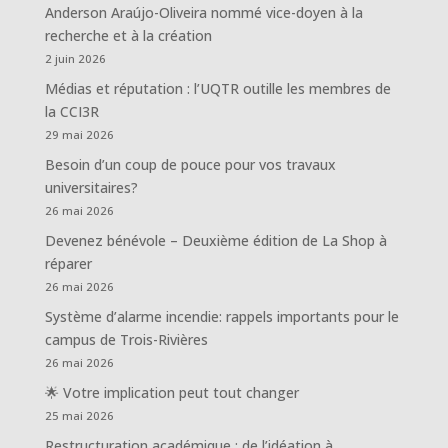
Anderson Araújo-Oliveira nommé vice-doyen à la
recherche et à la création
2 juin 2026
Médias et réputation : l’UQTR outille les membres de
la CCI3R
29 mai 2026
Besoin d’un coup de pouce pour vos travaux
universitaires?
26 mai 2026
Devenez bénévole – Deuxième édition de La Shop à
réparer
26 mai 2026
Système d’alarme incendie: rappels importants pour le
campus de Trois-Rivières
26 mai 2026
🌟 Votre implication peut tout changer
25 mai 2026
Restructuration académique : de l’idéation à