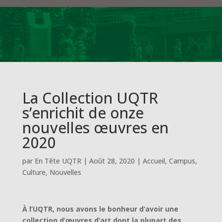
La Collection UQTR
s’enrichit de onze
nouvelles œuvres en
2020
par
En Tête UQTR
|
Août 28, 2020
|
Accueil
,
Campus
,
Culture
,
Nouvelles
À l’UQTR, nous avons le bonheur d’avoir une
collection d’œuvres d’art dont la plupart des