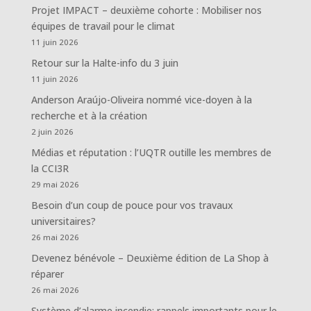
Projet IMPACT – deuxième cohorte : Mobiliser nos
équipes de travail pour le climat
11 juin 2026
Retour sur la Halte-info du 3 juin
11 juin 2026
Anderson Araújo-Oliveira nommé vice-doyen à la
recherche et à la création
2 juin 2026
Médias et réputation : l’UQTR outille les membres de
la CCI3R
29 mai 2026
Besoin d’un coup de pouce pour vos travaux
universitaires?
26 mai 2026
Devenez bénévole – Deuxième édition de La Shop à
réparer
26 mai 2026
Système d’alarme incendie: rappels importants pour le