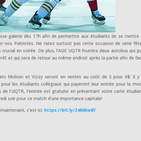
sse-galerie dès 17h afin de permettre aux étudiants de se mettre
r nos Patriotes. Ne ratez surtout pas cette occasion de venir fêt
rucial en soirée. De plus, l’AGE UQTR fournira deux autobus qui pa
 et qui sera de retour au même endroit après la partie afin de faci
its Molson et Vizzy seront en ventes au coût de 2 pour 6$. Il y
s pour les étudiants collégiaux qui payeront leur entrée pour la mo
 de l’UQTR, l’entrée est gratuite en présentant votre carte étudia
redi soir pour ce match d’une importance capitale!
maintenant, c’est ici:
https://bit.ly/34MBw8Y