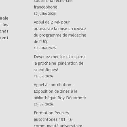
soutenir la recherche
francophone
30 juillet 2026
nale
Appui de 2 M$ pour
 les
poursuivre la mise en œuvre
nnat
du programme de médecine
ment
de l’UQ
13 juillet 2026
Devenez mentor et inspirez
la prochaine génération de
scientifiques!
29 juin 2026
Appel à contribution –
Exposition de zines à la
bibliothèque Roy-Dénommé
26 juin 2026
Formation Peuples
autochtones 101 : la
communauté universitaire