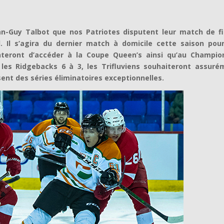
ean-Guy Talbot que nos Patriotes disputent leur match de fi
l. Il s’agira du dernier match à domicile cette saison pour
eront d’accéder à la Coupe Queen’s ainsi qu’au Champio
les Ridgebacks 6 à 3, les Trifluviens souhaiteront assuré
sent des séries éliminatoires exceptionnelles.