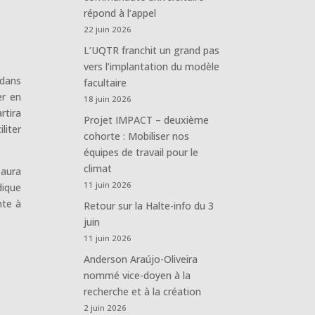
répond à l’appel
22 juin 2026
L’UQTR franchit un grand pas
vers l’implantation du modèle
 dans
facultaire
er en
18 juin 2026
rtira
Projet IMPACT – deuxième
liter
cohorte : Mobiliser nos
équipes de travail pour le
climat
 aura
11 juin 2026
dique
nte à
Retour sur la Halte-info du 3
juin
11 juin 2026
Anderson Araújo-Oliveira
nommé vice-doyen à la
recherche et à la création
2 juin 2026