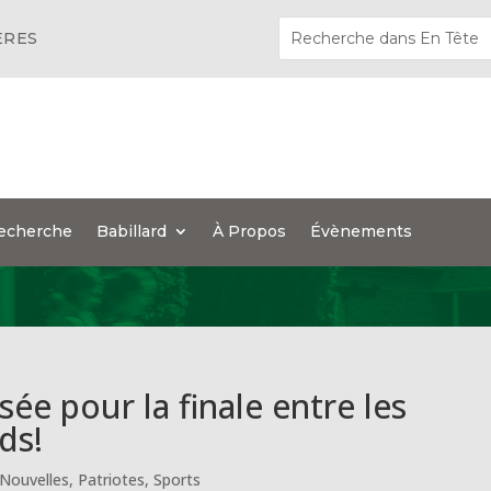
ÈRES
echerche
Babillard
À Propos
Évènements
ée pour la finale entre les
ds!
Nouvelles
,
Patriotes
,
Sports