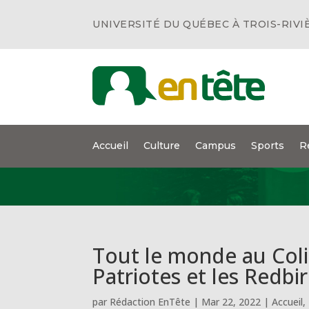
UNIVERSITÉ DU QUÉBEC À TROIS-RIVI
Accueil
Culture
Campus
Sports
R
Tout le monde au Colis
Patriotes et les Redbir
par
Rédaction EnTête
|
Mar 22, 2022
|
Accueil
,