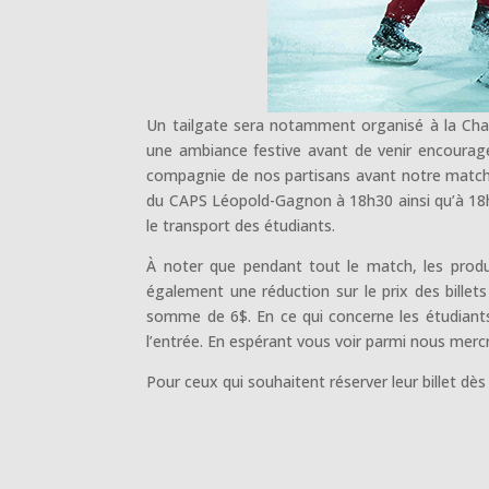
Un tailgate sera notamment organisé à la Cha
une ambiance festive avant de venir encourage
compagnie de nos partisans avant notre match c
du CAPS Léopold-Gagnon à 18h30 ainsi qu’à 18h45
le transport des étudiants.
À noter que pendant tout le match, les produ
également une réduction sur le prix des billet
somme de 6$. En ce qui concerne les étudiants
l’entrée. En espérant vous voir parmi nous merc
Pour ceux qui souhaitent réserver leur billet dès 