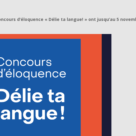
oncours d’éloquence « Délie ta langue! » ont jusqu’au 5 novem