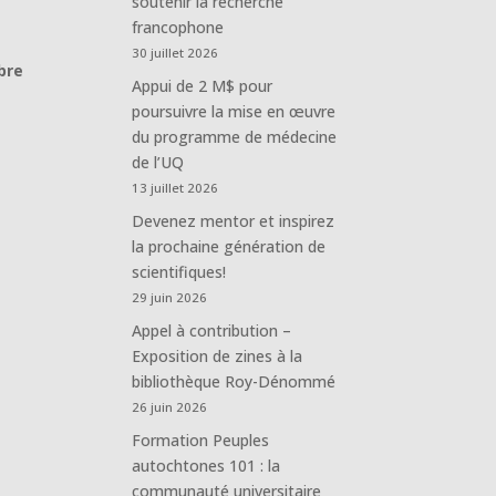
soutenir la recherche
francophone
30 juillet 2026
bre
Appui de 2 M$ pour
poursuivre la mise en œuvre
du programme de médecine
de l’UQ
13 juillet 2026
Devenez mentor et inspirez
la prochaine génération de
scientifiques!
29 juin 2026
Appel à contribution –
Exposition de zines à la
bibliothèque Roy-Dénommé
26 juin 2026
Formation Peuples
autochtones 101 : la
communauté universitaire