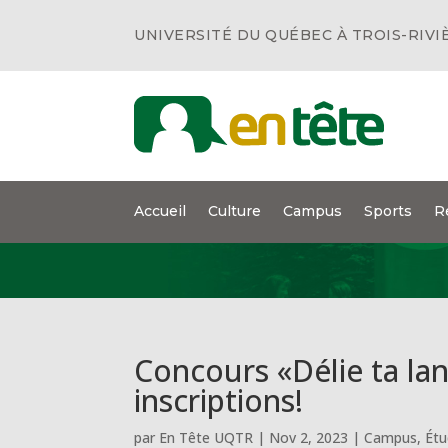
UNIVERSITÉ DU QUÉBEC À TROIS-RIVI
Accueil
Culture
Campus
Sports
R
Concours «Délie ta lan
inscriptions!
par
En Tête UQTR
|
Nov 2, 2023
|
Campus
,
Étu