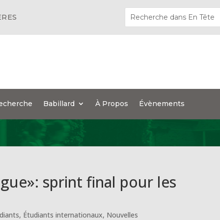
ÈRES
echerche
Babillard
À Propos
Évènements
gue»: sprint final pour les
diants
,
Étudiants internationaux
,
Nouvelles