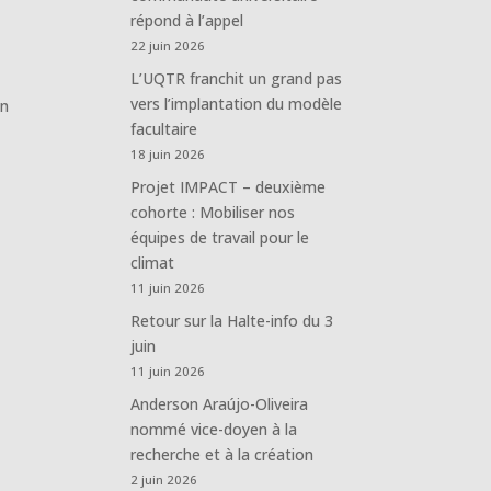
répond à l’appel
22 juin 2026
L’UQTR franchit un grand pas
vers l’implantation du modèle
en
facultaire
18 juin 2026
e
Projet IMPACT – deuxième
cohorte : Mobiliser nos
équipes de travail pour le
climat
11 juin 2026
Retour sur la Halte-info du 3
juin
11 juin 2026
Anderson Araújo-Oliveira
nommé vice-doyen à la
recherche et à la création
2 juin 2026