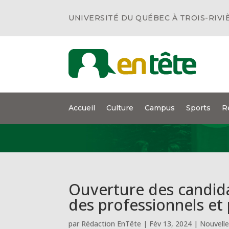
UNIVERSITÉ DU QUÉBEC À TROIS-RIVI
Accueil
Culture
Campus
Sports
R
Ouverture des candida
des professionnels et
par
Rédaction EnTête
|
Fév 13, 2024
|
Nouvell