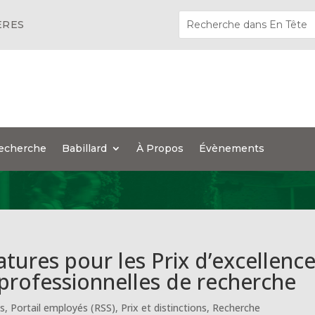
ÈRES
echerche
Babillard
À Propos
Évènements
tures pour les Prix d’excellenc
 professionnelles de recherche
es
,
Portail employés (RSS)
,
Prix et distinctions
,
Recherche