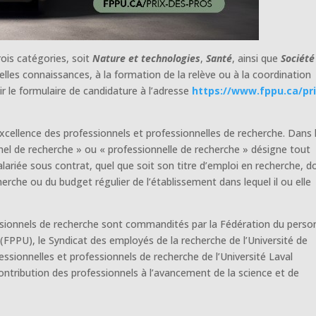
ois catégories, soit
Nature et technologies
,
Santé
, ainsi que
Société
elles connaissances, à la formation de la relève ou à la coordination
ir le formulaire de candidature à l’adresse
https://www.fppu.ca/pri
’excellence des professionnels et professionnelles de recherche. Dans 
nel de recherche » ou « professionnelle de recherche » désigne tout
alariée sous contrat, quel que soit son titre d’emploi en recherche, d
rche ou du budget régulier de l’établissement dans lequel il ou elle
essionnels de recherche sont commandités par la Fédération du perso
 (FPPU), le Syndicat des employés de la recherche de l’Université de
sionnelles et professionnels de recherche de l’Université Laval
ontribution des professionnels à l’avancement de la science et de