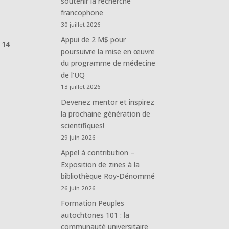
soutenir la recherche
francophone
30 juillet 2026
e
Appui de 2 M$ pour
 14
poursuivre la mise en œuvre
du programme de médecine
de l’UQ
13 juillet 2026
Devenez mentor et inspirez
la prochaine génération de
scientifiques!
29 juin 2026
Appel à contribution –
Exposition de zines à la
bibliothèque Roy-Dénommé
26 juin 2026
Formation Peuples
autochtones 101 : la
communauté universitaire