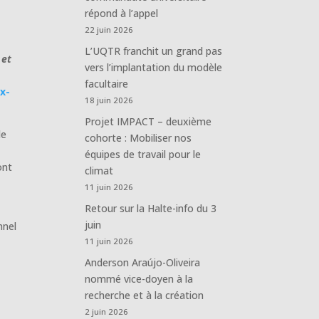
répond à l’appel
22 juin 2026
L’UQTR franchit un grand pas
 et
vers l’implantation du modèle
facultaire
x-
18 juin 2026
Projet IMPACT – deuxième
le
cohorte : Mobiliser nos
équipes de travail pour le
ont
climat
11 juin 2026
Retour sur la Halte-info du 3
juin
nnel
11 juin 2026
Anderson Araújo-Oliveira
nommé vice-doyen à la
recherche et à la création
2 juin 2026