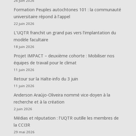
26 juin 2026
Formation Peuples autochtones 101 : la communauté
universitaire répond à l’appel
22 juin 2026
L’UQTR franchit un grand pas vers l’implantation du
modèle facultaire
18 juin 2026
Projet IMPACT – deuxième cohorte : Mobiliser nos
équipes de travail pour le climat
11 juin 2026
Retour sur la Halte-info du 3 juin
11 juin 2026
Anderson Araújo-Oliveira nommé vice-doyen à la
recherche et à la création
2 juin 2026
Médias et réputation : l’UQTR outille les membres de
la CCI3R
29 mai 2026