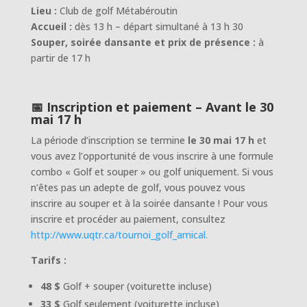
Lieu :
Club de golf Métabéroutin
Accueil :
dès 13 h – départ simultané à 13 h 30
Souper, soirée dansante et prix de présence :
à
partir de 17 h
📅 Inscription et paiement – Avant le 30
mai 17 h
La période d’inscription se termine
le 30 mai 17 h
et
vous avez l’opportunité de vous inscrire à une formule
combo « Golf et souper » ou golf uniquement. Si vous
n’êtes pas un adepte de golf, vous pouvez vous
inscrire au souper et à la soirée dansante ! Pour vous
inscrire et procéder au paiement, consultez
http://www.uqtr.ca/tournoi_golf_amical.
Tarifs :
48 $
Golf + souper (voiturette incluse)
33 $
Golf seulement (voiturette incluse)