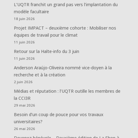
L’UQTR franchit un grand pas vers l’implantation du
modèle facultaire
18 juin 2026
Projet IMPACT – deuxième cohorte : Mobiliser nos
équipes de travail pour le climat
11 juin 2026
Retour sur la Halte-info du 3 juin
11 juin 2026
Anderson Araújo-Oliveira nommé vice-doyen à la
recherche et à la création
2 juin 2026
Médias et réputation : l’UQTR outille les membres de
la CCI3R
29 mai 2026
Besoin d’un coup de pouce pour vos travaux
universitaires?
26 mai 2026
Devenez bénévole – Deuxième édition de La Shop à