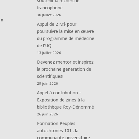
soutenir la recherche
francophone
30 juillet 2026
on
Appui de 2 M$ pour
poursuivre la mise en œuvre
du programme de médecine
de l’UQ
13 juillet 2026
Devenez mentor et inspirez
la prochaine génération de
scientifiques!
29 juin 2026
Appel à contribution –
Exposition de zines à la
bibliothèque Roy-Dénommé
26 juin 2026
Formation Peuples
autochtones 101 : la
communauté universitaire