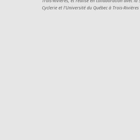
Trois-Rivières, et réalisé en collaboration avec la 
Cyclerie et l’Université du Québec à Trois-Rivières