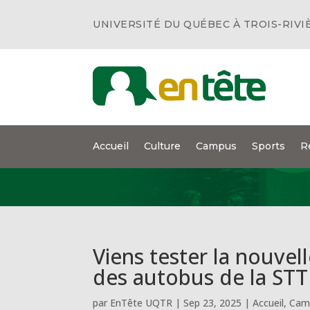
UNIVERSITÉ DU QUÉBEC À TROIS-RIVI
Accueil
Culture
Campus
Sports
R
Viens tester la nouvell
des autobus de la STT
par
EnTête UQTR
|
Sep 23, 2025
|
Accueil
,
Cam