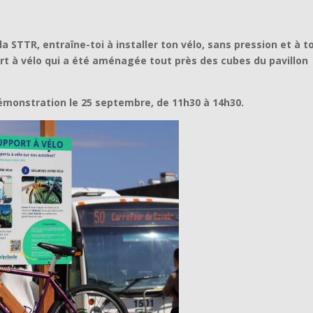
a STTR, entraîne-toi à installer ton vélo, sans pression et
à t
rt à vélo qui a été aménagée tout près des cubes du pavillon
 démonstration le 25 septembre, de 11h30 à 14h3
0
.