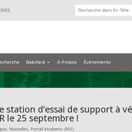
ÈRES
echerche
Babillard
À Propos
Évènements
e station d’essai de support à v
R le 25 septembre !
pus
,
Nouvelles
,
Portail étudiants (RSS)