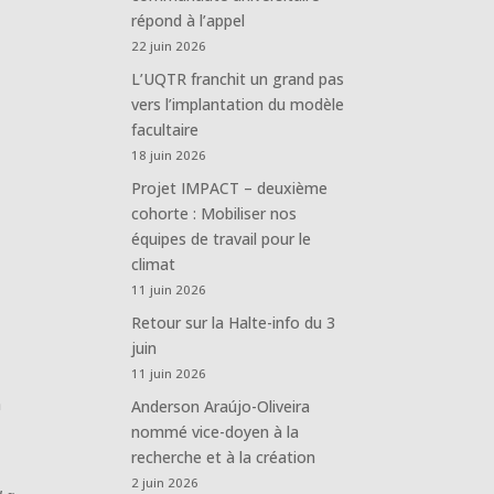
répond à l’appel
22 juin 2026
L’UQTR franchit un grand pas
vers l’implantation du modèle
facultaire
18 juin 2026
Projet IMPACT – deuxième
cohorte : Mobiliser nos
équipes de travail pour le
climat
11 juin 2026
Retour sur la Halte-info du 3
juin
11 juin 2026
a
Anderson Araújo-Oliveira
nommé vice-doyen à la
recherche et à la création
2 juin 2026