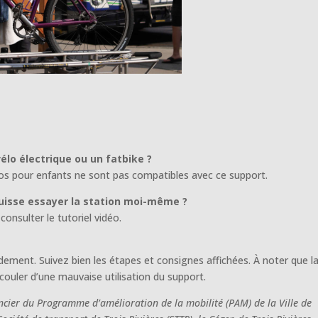
vélo électrique ou un fatbike ?
vélos pour enfants ne sont pas compatibles avec ce support.
e puisse essayer la station moi-même ?
consulter le tutoriel vidéo.
dement. Suivez bien les étapes et consignes affichées. À noter que l
ouler d’une mauvaise utilisation du support.
ancier du Programme d’amélioration de la mobilité (PAM) de la Ville de